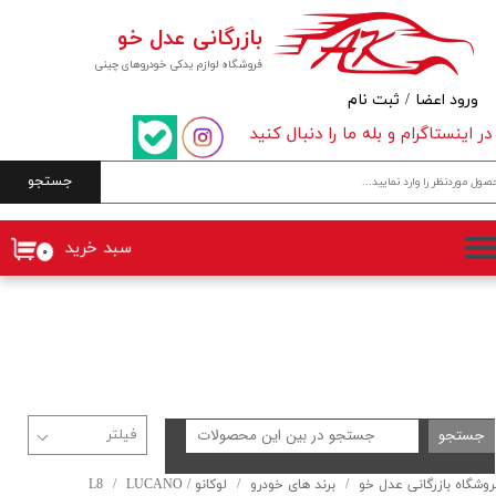
بازرگانی عدل خو
حساب کاربری من
فروشگاه لوازم یدکی خودروهای چینی
تغییر گذر واژه
ورود اعضا
/
ثبت نام
در اینستاگرام و بله ما را دنبال کنید
سفارشات
جستجو
خروج از حساب کاربری
سبد خرید
۰
جستجو
روشگاه بازرگانی عدل خو
برند های خودرو
لوکانو / LUCANO
L8