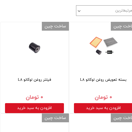
رتبط‌ترین
خت چین
ساخت چین
بسته تعویض روغن لوکانو L8
فیلتر روغن لوکانو L8
۰ تومان
۰ تومان
افزودن به سبد خرید
افزودن به سبد خرید
خت چین
ساخت چین