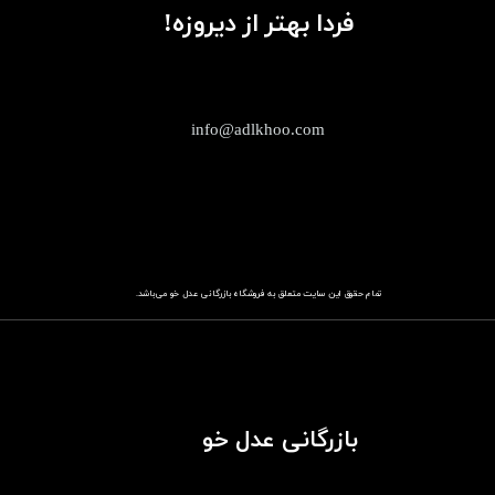
فردا بهتر از دیروزه!
info@adlkhoo.com
تمام حقوق این سایت متعلق به فروشگاه
باز​​​​​​​رگانی عدل خو
می‌باشد.
بازرگانی عدل خو