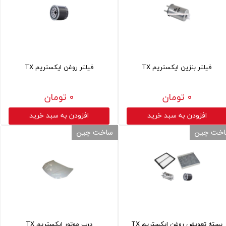
فیلتر بنزین ایکستریم TX
فیلتر روغن ایکستریم TX
۰ تومان
۰ تومان
افزودن به سبد خرید
افزودن به سبد خرید
خت چین
ساخت چین
بسته تعویض روغن ایکستریم TX
درب موتور ایکستریم TX