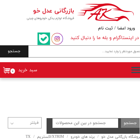
بازرگانی عدل خو
حساب کاربری من
فروشگاه لوازم یدکی خودروهای چینی
تغییر گذر واژه
ورود اعضا
/
ثبت نام
در اینستاگرام و بله ما را دنبال کنید
سفارشات
جستجو
خروج از حساب کاربری
سبد خرید
۰
جستجو
روشگاه بازرگانی عدل خو
برند های خودرو
XTRIM/اکستریم
TX