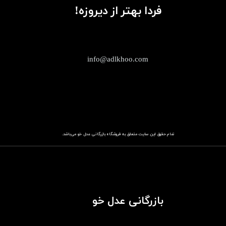
فردا بهتر از دیروزه!
info@adlkhoo.com
تمام حقوق این سایت متعلق به فروشگاه
باز​​​​​​​رگانی عدل خو
می‌باشد.
بازرگانی عدل خو