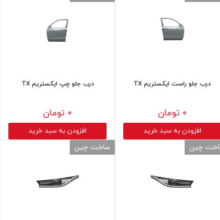
درب جلو راست ایکستریم TX
درب جلو چپ ایکستریم TX
۰ تومان
۰ تومان
افزودن به سبد خرید
افزودن به سبد خرید
خت چین
ساخت چین