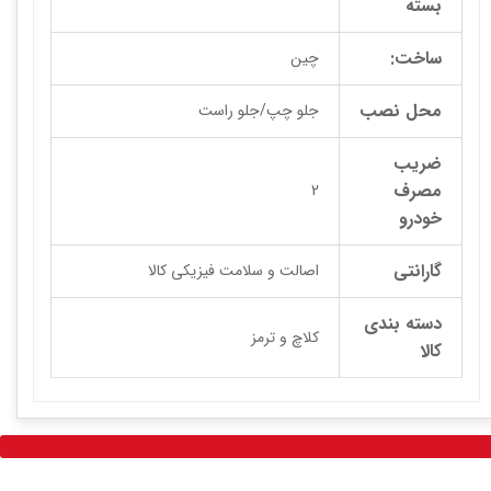
بسته
ساخت:
چین
محل نصب
جلو چپ/جلو راست
ضریب
مصرف
2
خودرو
گارانتی
اصالت و سلامت فیزیکی کالا
دسته بندی
کلاچ و ترمز
کالا