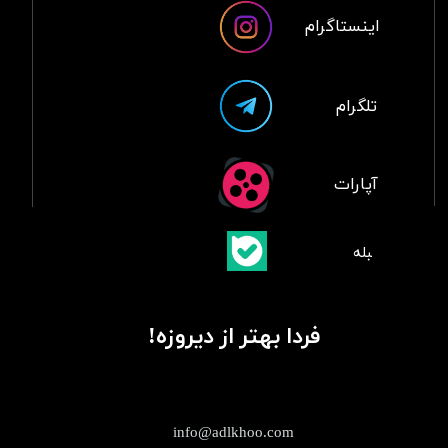
اینستاگرام
تلگرام
آپارات
​بلبله
​​​​​​​بله
فردا بهتر از دیروزه!
info@adlkhoo.com