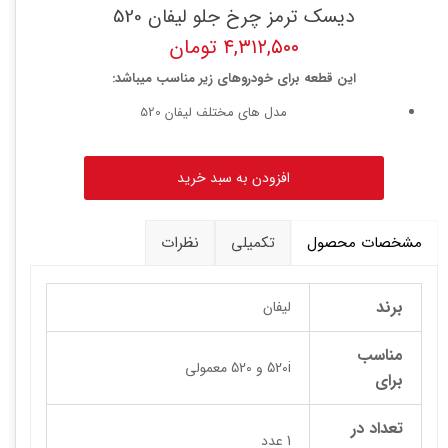
دیسک ترمز چرخ جلو لیفان 520
۴,۳۱۲,۵۰۰ تومان
این قطعه برای خودروهای زیر مناسب میباشد:
مدل های مختلف لیفان 520
افزودن به سبد خرید
مشخصات محصول
تکمیلی
نظرات
برند
لیفان
مناسب
520i و 520 معمولی
برای
تعداد در
1 عدد