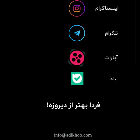
اینستاگرام
تلگرام
آپارات
​بلبله
​​​​​​​بله
فردا بهتر از دیروزه!
info@adlkhoo.com