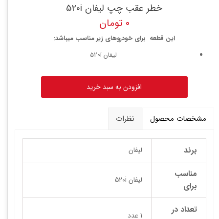
خطر عقب چپ لیفان 520i
۰ تومان
این قطعه برای خودروهای زیر مناسب میباشد:
لیفان 520i
افزودن به سبد خرید
مشخصات محصول
نظرات
برند
لیفان
مناسب
لیفان 520i
برای
تعداد در
1 عدد