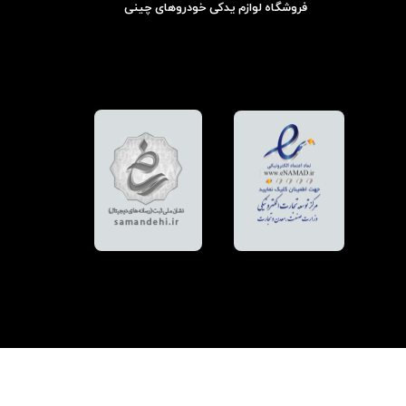
فروشگاه لوازم یدکی خودروهای چینی