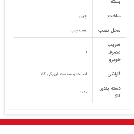
بسته
ساخت:
چین
محل نصب
عقب چپ
ضریب
مصرف
1
خودرو
گارانتی
اصالت و سلامت فیزیکی کالا
دسته بندی
بدنه
کالا