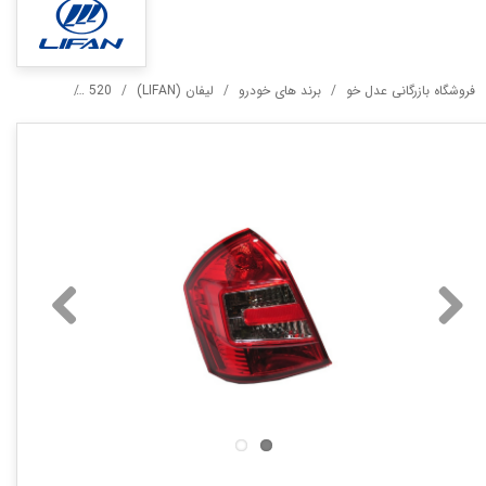
فروشگاه بازرگانی عدل خو
برند های خودرو
لیفان (LIFAN)
520
520I
خطر