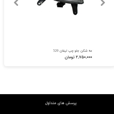
مه شکن جلو چپ لیفان 520
۲,۷۵۰,۰۰۰ تومان
پرسش های متداول