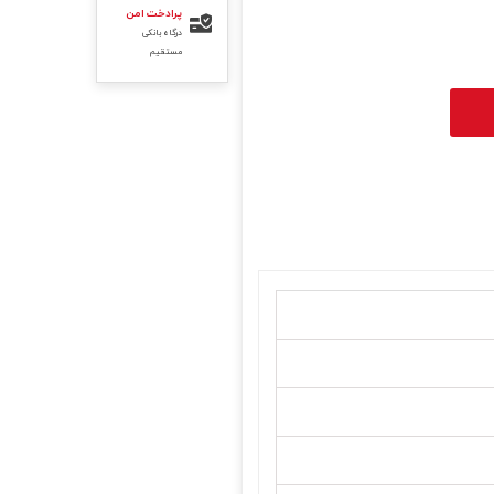
پرادخت امن
درگاه بانکی
مستقیم