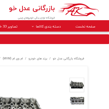
بازرگانی عدل خو
فروشگاه لوازم یدکی خودروهای چینی
صفحه نخست
دسته بندی کالاها
تصاویر 3D خودروها
لوازم داخلی خودرو
لوازم موتوری خودرو
جلوبندی
فروشگاه بازرگانی عدل خو
برند های خودرو
ام وی ام (MVM)
برقی
کلاچ و ترمز
بدنه
گیربکس
لوازم مصرفی خودرو