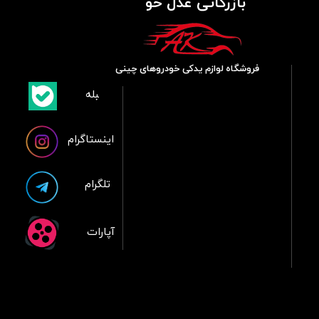
بازرگانی عدل خو
فروشگاه لوازم یدکی خودروهای چینی
​بلبله
​​​​​​​بله
اینستاگرام
تلگرام
آپارات