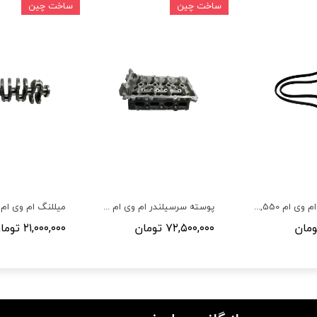
ساخت چین
ساخت چین
تسمه دینام ام وی ام 530,550,X33,تیگو5
پوسته سرسیلندر ام وی ام 530,550,X33 دنده
۷۲,۵۰۰,۰۰۰ تومان
۲۱,۰۰۰,۰۰۰ تومان