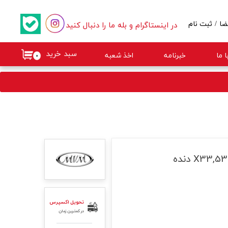
در اینستاگرام و بله ما را دنبال کنید
ضا
/
ثبت نام
کاربری من
سبد خرید
 ما
خبرنامه
اخذ شعبه
۰
گذر واژه
ات
از حساب کاربری
تحویل اکسپرس
در کمترین زمان