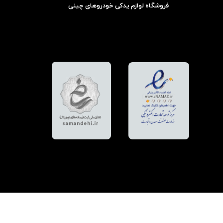
فروشگاه لوازم یدکی خودروهای چینی