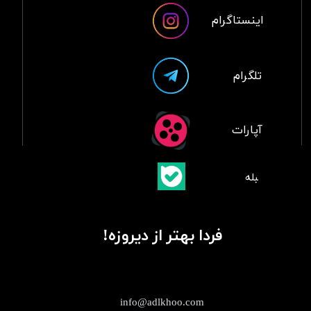
اینستاگرام
تلگرام
آپارات
​بلبله
​​​​​​​بله
فردا بهتر از دیروزه!
info@adlkhoo.com