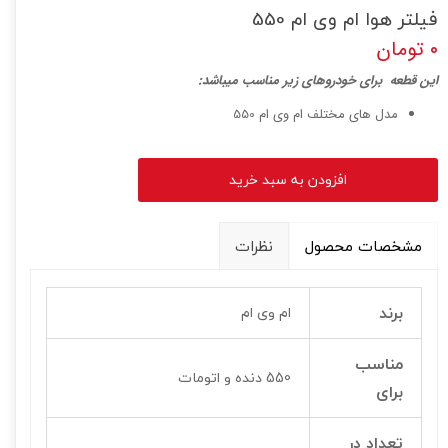
فیلتر هوا ام وی ام 550
۰ تومان
ا
ین قطعه برای خودروهای زیر مناسب میباشد:
مدل های مختلف ام وی ام 550
افزودن به سبد خرید
مشخصات محصول
نظرات
برند
ام وی ام
مناسب
550 دنده و اتومات
برای
تعداد در