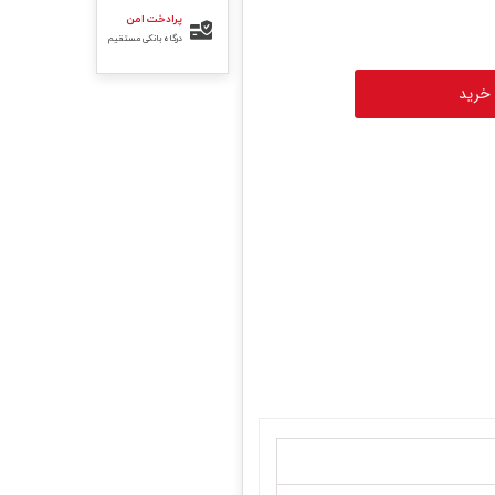
پرادخت امن
درگاه بانکی مستقیم
 خرید