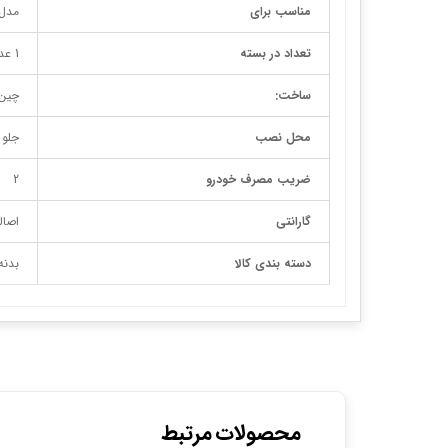
مناسب برای
مدل 
تعداد در بسته
1 عدد
ساخت:
چین
محل نصب
جلو
ضریب مصرف خودرو
2
گارانتی
اصال
دسته بندی کالا
بدنه
محصولات مرتبط