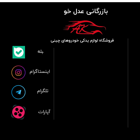
بازرگانی عدل خو
فروشگاه لوازم یدکی خودروهای چینی
​بلبله
​​​​​​​بله
اینستاگرام
تلگرام
آپارات