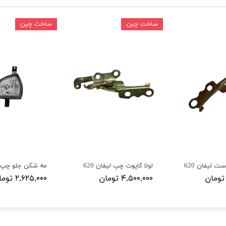
ساخت چین
ساخت چین
ست لیفان 620
لولا کاپوت چپ لیفان 620
مه شکن جلو چپ لیف
۴,۵۰۰,۰۰۰ تومان
۲,۶۲۵,۰۰۰ تومان