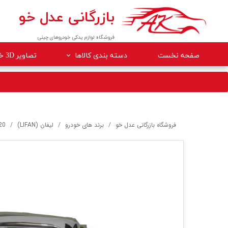
بازرگانی عدل خو
فروشگاه لوازم یدکی خودروهای چینی
صفحه نخست
دسته بندی کالاها
تصاویر 3D خودروها
لوازم داخلی خودرو
لوازم موتوری خودرو
جلوبندی
فروشگاه بازرگانی عدل خو
برند های خودرو
لیفان (LIFAN)
20
برقی
کلاچ و ترمز
بدنه
گیربکس
لوازم مصرفی خودرو