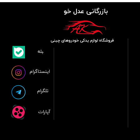
بازرگانی عدل خو
فروشگاه لوازم یدکی خودروهای چینی
​بلبله
​​​​​​​بله
اینستاگرام
تلگرام
آپارات