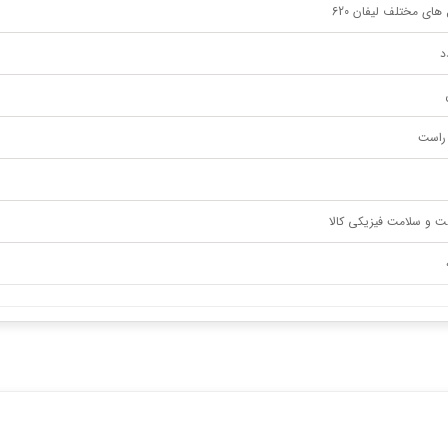
های مختلف لیفان 620
راست
ت و سلامت فیزیکی کالا