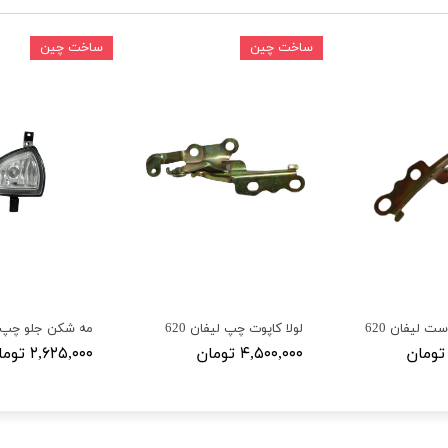
ساخت چین
ساخت چین
ست لیفان 620
لولا کاپوت چپ لیفان 620
مه شکن جلو چپ لیف
۴,۵۰۰,۰۰۰ تومان
۲,۶۲۵,۰۰۰ تومان