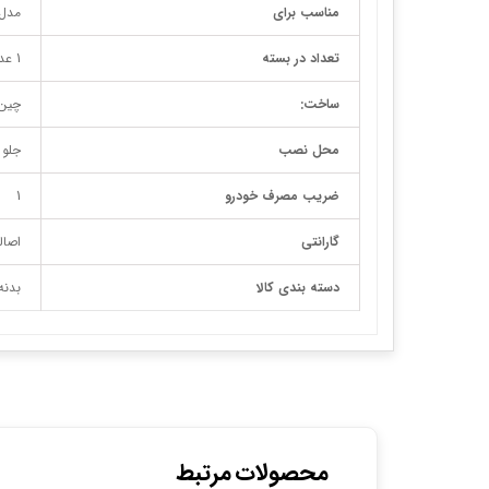
مناسب برای
مدل 
تعداد در بسته
1 عدد
ساخت:
چین
محل نصب
جلو 
ضریب مصرف خودرو
1
گارانتی
اصال
دسته بندی کالا
بدنه
محصولات مرتبط