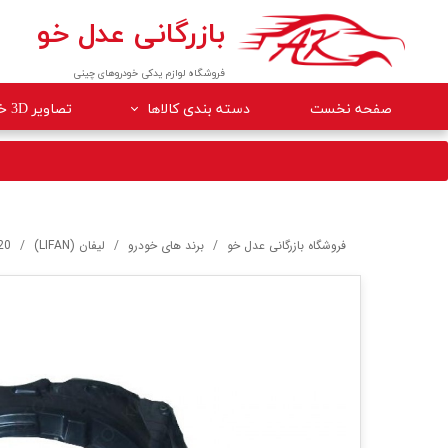
بازرگانی عدل خو
فروشگاه لوازم یدکی خودروهای چینی
صفحه نخست
دسته بندی کالاها
تصاویر 3D خودروها
لوازم داخلی خودرو
لوازم موتوری خودرو
جلوبندی
فروشگاه بازرگانی عدل خو
برند های خودرو
لیفان (LIFAN)
20
برقی
کلاچ و ترمز
بدنه
گیربکس
لوازم مصرفی خودرو