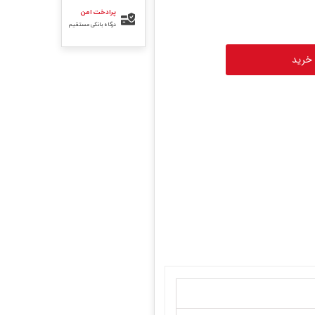
پرادخت امن
درگاه بانکی مستقیم
 خرید