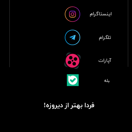
اینستاگرام
تلگرام
آپارات
​بلبله
​​​​​​​بله
فردا بهتر از دیروزه!