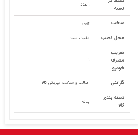
تعداد در
1 عدد
بسته
ساخت
چین
محل نصب
عقب راست
ضریب
مصرف
1
خودرو
گارانتی
اصالت و سلامت فیزیکی کالا
دسته بندی
بدنه
کالا