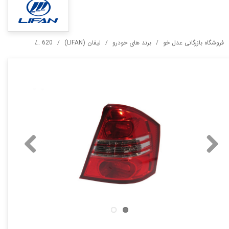
فروشگاه بازرگانی عدل خو
برند های خودرو
لیفان (LIFAN)
620
خطر عقب راست