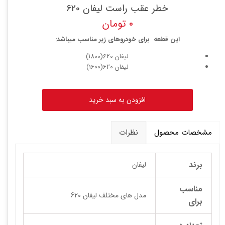
خطر عقب راست لیفان 620
۰ تومان
این قطعه برای خودروهای زیر مناسب میباشد:
لیفان 620(1800)
لیفان 620(1600)
افزودن به سبد خرید
مشخصات محصول
نظرات
برند
لیفان
مناسب
مدل های مختلف لیفان 620
برای