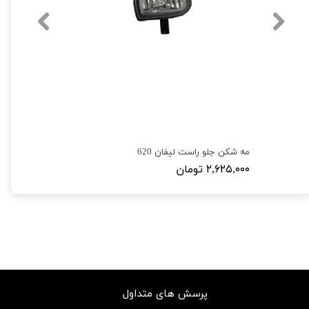
مه شکن جلو راست لیفان 620
۲,۶۲۵,۰۰۰ تومان
پرسش های متداول