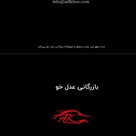
info@adlkhoo.com
تمام حقوق این سایت متعلق به فروشگاه
باز​​​​​​​رگانی عدل خو
می‌باشد.
بازرگانی عدل خو