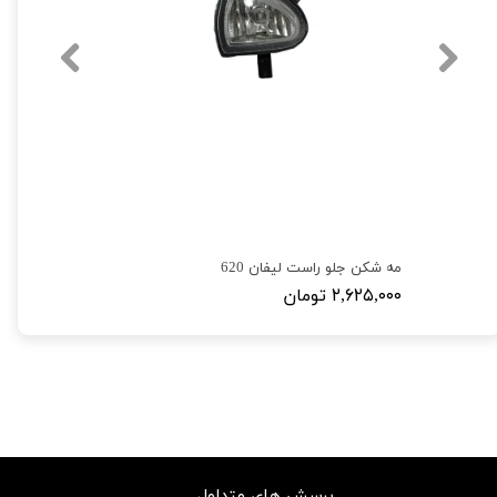
مه شکن جلو راست لیفان 620
۲,۶۲۵,۰۰۰ تومان
پرسش های متداول