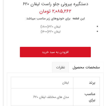
دستگیره بیرونی جلو راست لیفان 620
۲,۰۸۵,۲۶۲ تومان
این قطعه برای خودروهای زیر مناسب میباشد:
لیفان 620(1800)
لیفان 620(1600)
افزودن به سبد خرید
مشخصات محصول
نظرات
برند
لیفان
مناسب
مدل های مختلف لیفان 620
برای