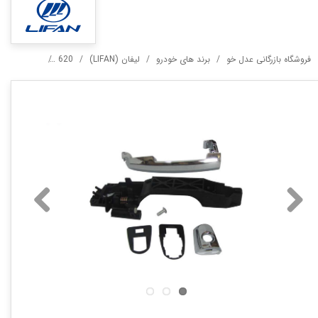
فروشگاه بازرگانی عدل خو
برند های خودرو
لیفان (LIFAN)
620
دستگیره بیرون