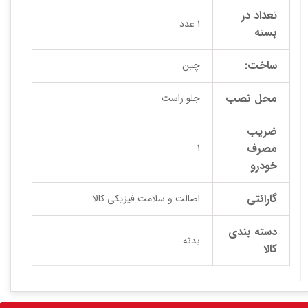
تعداد در
1 عدد
بسته
ساخت:
چین
محل نصب
جلو راست
ضریب
مصرف
1
خودرو
گارانتی
اصالت و سلامت فیزیکی کالا
دسته بندی
بدنه
کالا