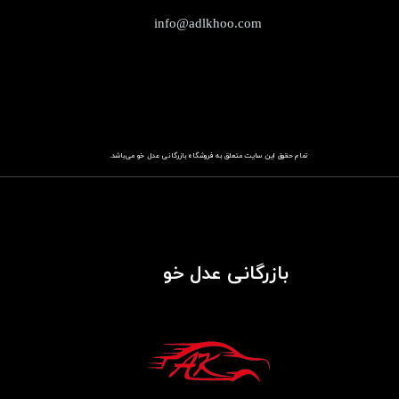
info@adlkhoo.com
تمام حقوق این سایت متعلق به فروشگاه
باز​​​​​​​رگانی عدل خو
می‌باشد.
بازرگانی عدل خو