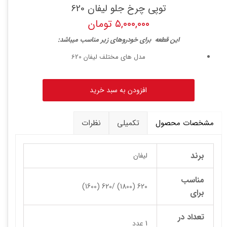
توپی چرخ جلو لیفان 620
۵,۰۰۰,۰۰۰ تومان
ا
ین قطعه برای خودروهای زیر مناسب میباشد:
مدل های مختلف لیفان 620
افزودن به سبد خرید
مشخصات محصول
تکمیلی
نظرات
برند
لیفان
مناسب
620 (1800) /620 (1600)
برای
تعداد در
1 عدد