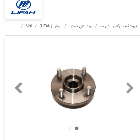
فروشگاه بازرگانی عدل خو
برند های خودرو
لیفان (LIFAN)
620
توپی چرخ جلو 