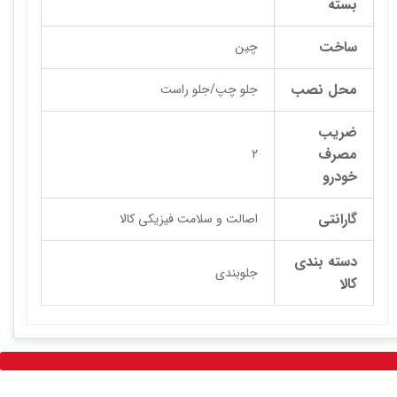
بسته
ساخت
چین
محل نصب
جلو چپ/جلو راست
ضریب
مصرف
2
خودرو
گارانتی
اصالت و سلامت فیزیکی کالا
دسته بندی
جلوبندی
کالا