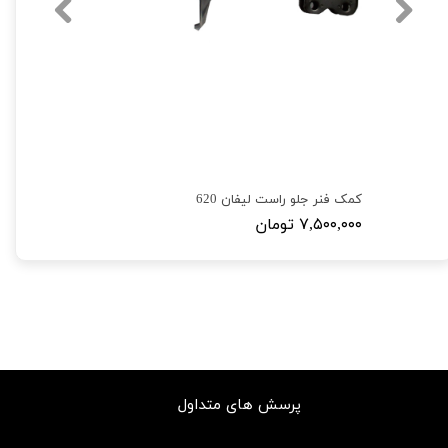
کمک فنر جلو راست لیفان 620
۷,۵۰۰,۰۰۰ تومان
پرسش های متداول