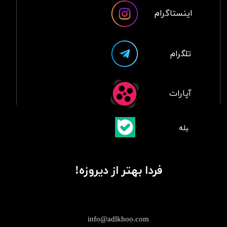
اینستاگرام
تلگرام
آپارات
​بلبله
​​​​​​​بله
فردا بهتر از دیروزه!
info@adlkhoo.com