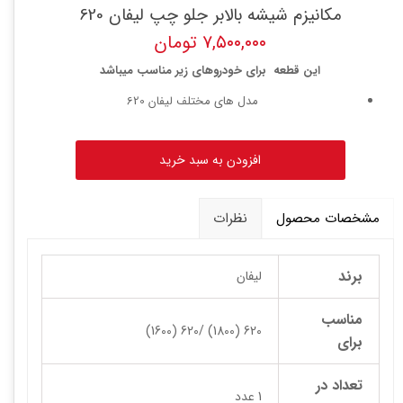
مکانیزم شیشه بالابر جلو چپ لیفان 620
۷,۵۰۰,۰۰۰ تومان
این قطعه برای خودروهای زیر مناسب میباشد
مدل های مختلف لیفان 620
افزودن به سبد خرید
مشخصات محصول
نظرات
برند
لیفان
مناسب
620 (1800) /620 (1600)
برای
تعداد در
1 عدد