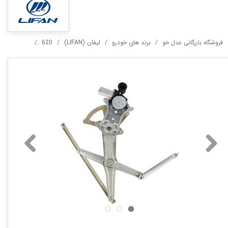
فروشگاه بازرگانی عدل خو
برند های خودرو
لیفان (LIFAN)
620
مکانیزم شیشه 