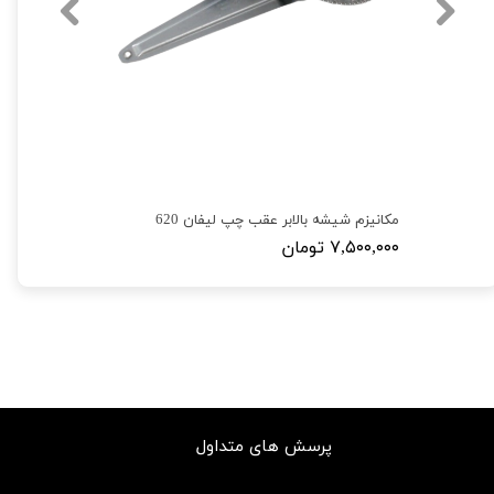
مکانیزم شیشه بالابر عقب چپ لیفان 620
۷,۵۰۰,۰۰۰ تومان
پرسش های متداول