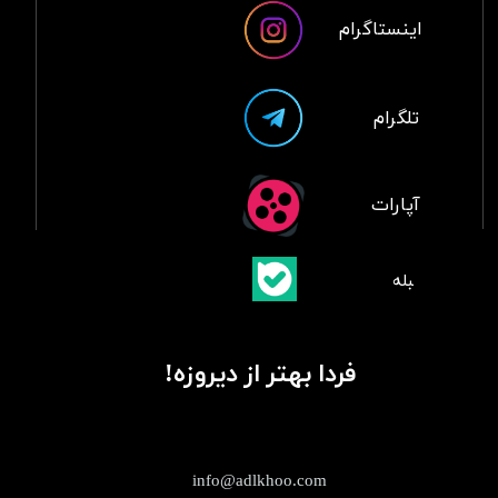
اینستاگرام
تلگرام
آپارات
​بلبله
​​​​​​​بله
فردا بهتر از دیروزه!
info@adlkhoo.com