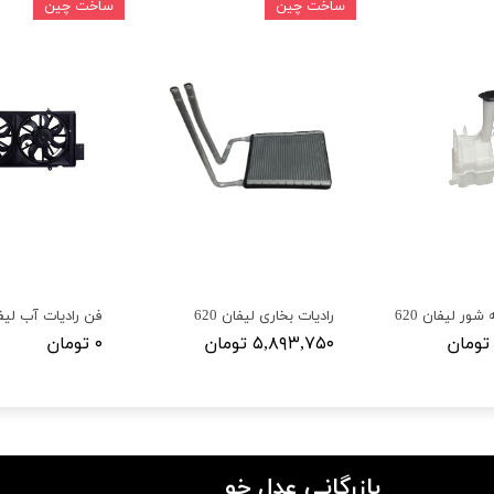
ساخت چین
ساخت چین
ر لیفان 620
رادیات بخاری لیفان 620
فن رادیات آب لیفان 
۵,۸۹۳,۷۵۰ تومان
۰ تومان
بازرگانی عدل خو