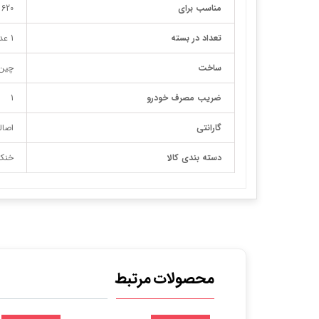
مناسب برای
620 (1800) /620 (1600)
تعداد در بسته
1 عدد
ساخت
چین
ضریب مصرف خودرو
1
گارانتی
اصال
دسته بندی کالا
خنک‌
محصولات مرتبط