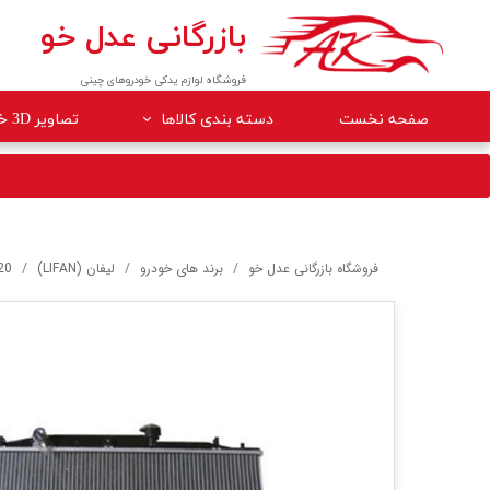
بازرگانی عدل خو
فروشگاه لوازم یدکی خودروهای چینی
صفحه نخست
دسته بندی کالاها
تصاویر 3D خودروها
لوازم داخلی خودرو
لوازم موتوری خودرو
جلوبندی
فروشگاه بازرگانی عدل خو
برند های خودرو
لیفان (LIFAN)
20
برقی
کلاچ و ترمز
بدنه
گیربکس
لوازم مصرفی خودرو