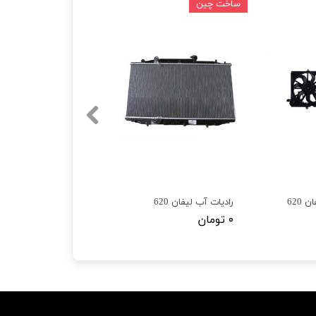
ساخت چین
620
رادیات آب لیفان 620
۰ تومان