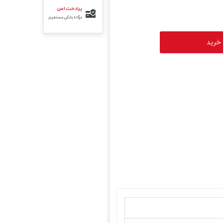
پرادخت امن
درگاه بانکی مستقیم
 خرید