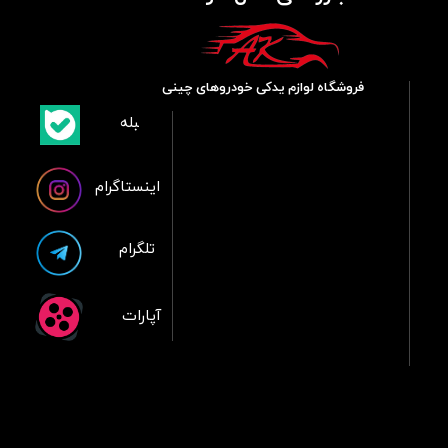
فروشگاه لوازم یدکی خودروهای چینی
​بلبله
​​​​​​​بله
اینستاگرام
تلگرام
آپارات