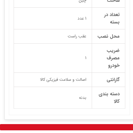
ساخت
چین
تعداد در
1 عدد
بسته
محل نصب
عقب راست
ضریب
مصرف
1
خودرو
گارانتی
اصالت و سلامت فیزیکی کالا
دسته بندی
بدنه
کالا