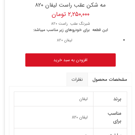
مه شکن عقب راست لیفان 820
۲,۲۵۰,۰۰۰ تومان
شبرنگ عقب راست 820
این قطعه برای خودروهای زیر مناسب میباشد:
لیفان 820
افزودن به سبد خرید
مشخصات محصول
نظرات
برند
لیفان
مناسب
لیفان 820
برای