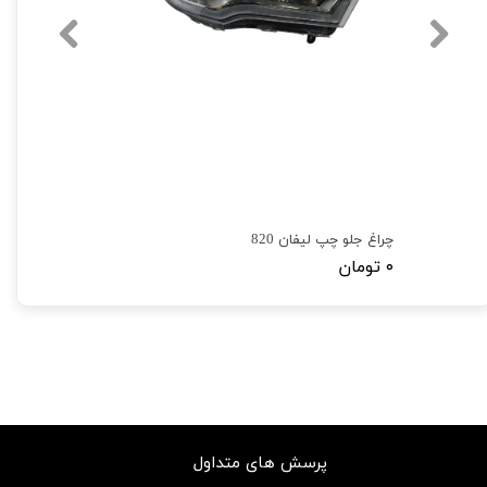
چراغ جلو چپ لیفان 820
۰ تومان
پرسش های متداول