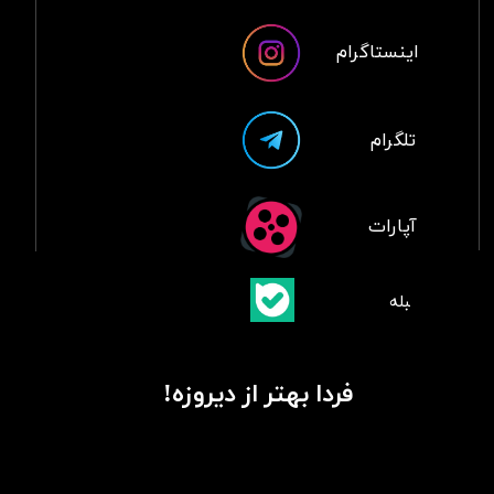
اینستاگرام
تلگرام
آپارات
​بلبله
​​​​​​​بله
فردا بهتر از دیروزه!