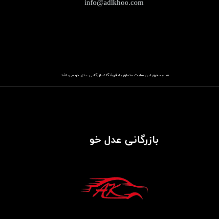
info@adlkhoo.com
تمام حقوق این سایت متعلق به فروشگاه
باز​​​​​​​رگانی عدل خو
می‌باشد.
بازرگانی عدل خو