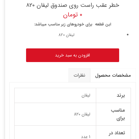
خطر عقب راست روی صندوق لیفان 820
۰ تومان
این قطعه برای خودروهای زیر مناسب میباشد:
لیفان 820
افزودن به سبد خرید
مشخصات محصول
نظرات
برند
لیفان
مناسب
لیفان 820
برای
تعداد در
1 عدد