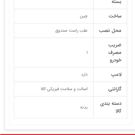
بسته
ساخت
چین
محل نصب
عقب راست صندوق
ضریب
مصرف
1
خودرو
لامپ
دارد
گارانتی
اصالت و سلامت فیزیکی کالا
دسته بندی
بدنه
کالا