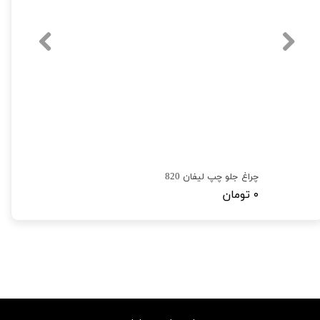
چراغ جلو چپ لیفان 820
۰ تومان