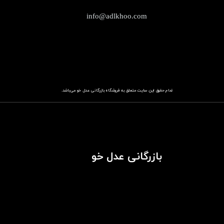
info@adlkhoo.com
تمام حقوق این سایت متعلق به فروشگاه
باز​​​​​​​رگانی عدل خو
می‌باشد.
بازرگانی عدل خو