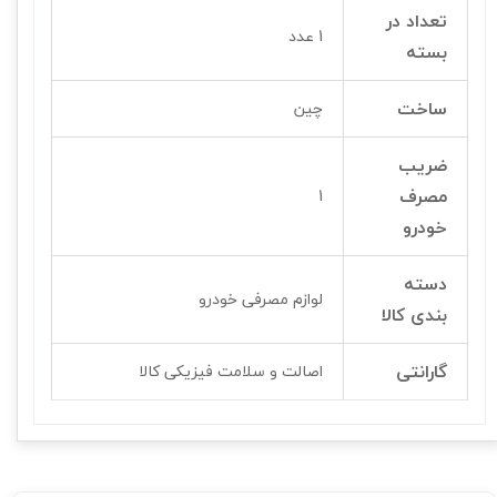
تعداد در
1 عدد
بسته
ساخت
چین
ضریب
مصرف
1
خودرو
دسته
لوازم مصرفی خودرو
بندی کالا
گارانتی
اصالت و سلامت فیزیکی کالا