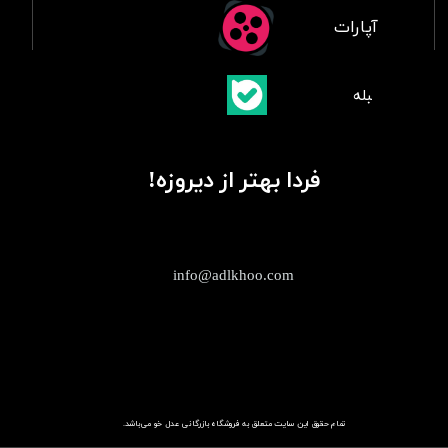
آپارات
​بلبله
​​​​​​​بله
فردا بهتر از دیروزه!
info@adlkhoo.com
تمام حقوق این سایت متعلق به فروشگاه
باز​​​​​​​رگانی عدل خو
می‌باشد.