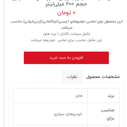
حجم 200 میلی‌لیتر
۰ تومان
این محصول برای تمامی خودروهای (چینی،کره،آلمانی،ژاپنی،ایرانی) مناسب
میباشد.
مکمل سوخت (اکتان ) برند هاور
این مکمل مناسب برای تمامی خودروها میباشد
افزودن به سبد خرید
مشخصات محصول
نظرات
برند
هاور
مناسب
خودروهای سواری
برای