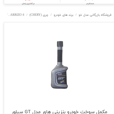
مستقیم
در کمترین زمان
فروشگاه بازرگانی عدل خو
برند های خودرو
چری (CHERY)
ARRIZO 6
PRO
مکمل سوخت خودرو بنزینی هاور مدل GT سیلور