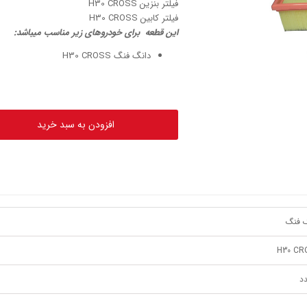
فیلتر بنزین H30 CROSS
فیلتر کابین H30 CROSS
این قطعه برای خودروهای زیر مناسب میباشد:
دانگ فنگ H30 CROSS
افزودن به سبد خرید
 فنگ
H30 CR