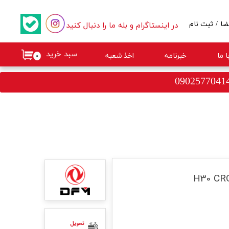
در اینستاگرام و بله ما را دنبال کنید
ضا
/
ثبت نام
کاربری من
سبد خرید
 ما
خبرنامه
اخذ شعبه
۰
گذر واژه
ات
از حساب کاربری
تحویل