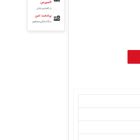
اکسپرس
در کمترین زمان
پرادخت امن
درگاه بانکی مستقیم