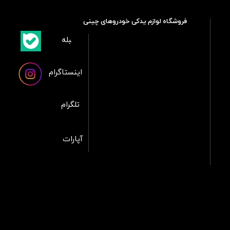
فروشگاه لوازم یدکی خودروهای چینی
​بلبله
​​​​​​​بله
اینستاگرام
تلگرام
آپارات