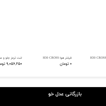
فیلتر هوا H30 CROSS
۰ تومان
۹,۰۵۶,۲۵۰ تومان
بازرگانی عدل خو