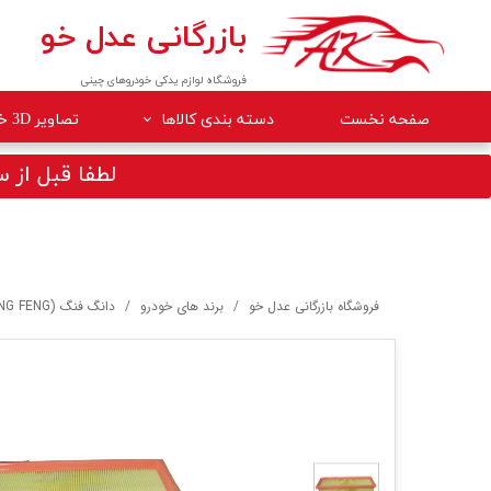
بازرگانی عدل خو
فروشگاه لوازم یدکی خودروهای چینی
صفحه نخست
دسته بندی کالاها
تصاویر 3D خودروها
لوازم داخلی خودرو
لطفا قبل از سف
لوازم موتوری خودرو
جلوبندی
برقی
فروشگاه بازرگانی عدل خو
برند های خودرو
دانگ فنگ (DONG FENG)
کلاچ و ترمز
بدنه
گیربکس
لوازم مصرفی خودرو