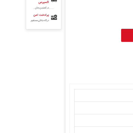
اکسپرس
در کمترین زمان
پرادخت امن
درگاه بانکی مستقیم