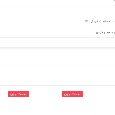
ت و سلامت فیزیکی کالا
م مصرفی خودرو
ساخت چین
ساخت چین