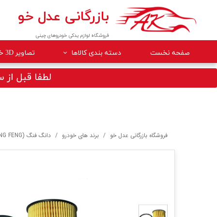
بازرگانی عدل خو
فروشگاه لوازم یدکی خودروهای چینی
صفحه نخست
دسته بندی کالاها
تصاویر 3D خودروها
لوازم داخلی خودرو
لطفا قبل از سف
لوازم موتوری خودرو
جلوبندی
برقی
فروشگاه بازرگانی عدل خو
برند های خودرو
دانگ فنگ (DONG FENG)
کلاچ و ترمز
بدنه
گیربکس
لوازم مصرفی خودرو