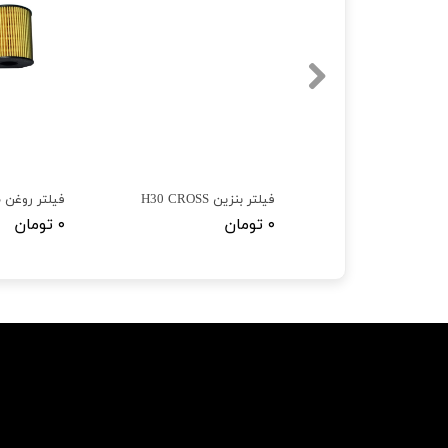
لنت ترمز عقب دانگ فنگ H30 CROSS
فیلتر بنزین H30 CROSS
فیلتر روغن H30 CROSS
۰ تومان
۰ تومان