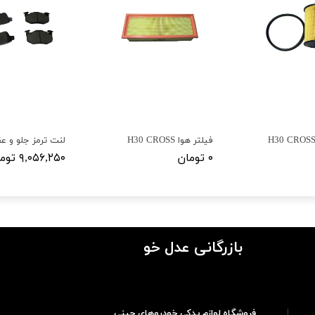
فیلتر هوا H30 CROSS
۰ تومان
۹,۰۵۶,۲۵۰ تومان
بازرگانی عدل خو
فروشگاه لوازم یدکی خودروهای چینی