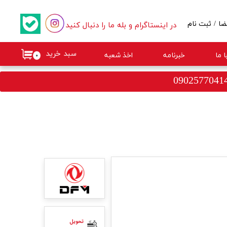
در اینستاگرام و بله ما را دنبال کنید
ضا
/
ثبت نام
کاربری من
سبد خرید
 ما
خبرنامه
اخذ شعبه
۰
گذر واژه
ات
از حساب کاربری
تحویل