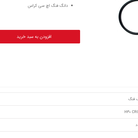
دانگ فنگ اچ سی کراس
افزودن به سبد خرید
 فنگ
H30 CR