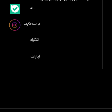
​بلبله
​​​​​​​بله
اینستاگرام
تلگرام
آپارات