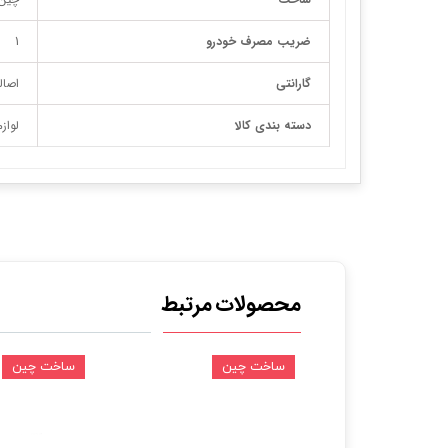
ضریب مصرف خودرو
1
گارانتی
اصال
دسته بندی کالا
لواز
محصولات مرتبط
ین
ساخت چین
ساخت چین