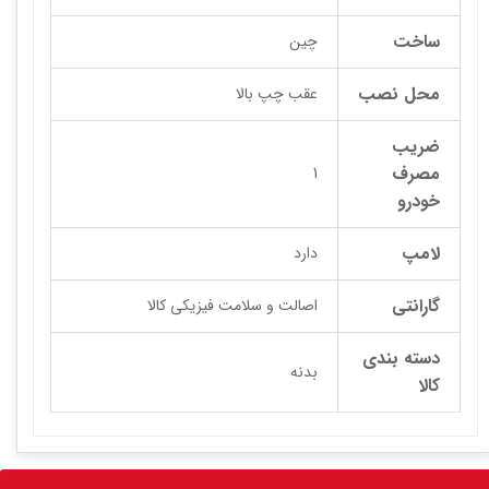
ساخت
چین
محل نصب
عقب چپ بالا
ضریب
مصرف
1
خودرو
لامپ
دارد
گارانتی
اصالت و سلامت فیزیکی کالا
دسته بندی
بدنه
کالا