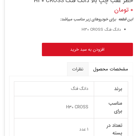
خطر عقب چپ بالا دانگ فنگ H30 CROSS
۰ تومان
ا
ین قطعه برای خودروهای زیر مناسب میباشد:
دانگ فنگ H30 CROSS
افزودن به سبد خرید
مشخصات محصول
نظرات
برند
دانگ فنگ
مناسب
H30 CROSS
برای
تعداد در
1 عدد
بسته