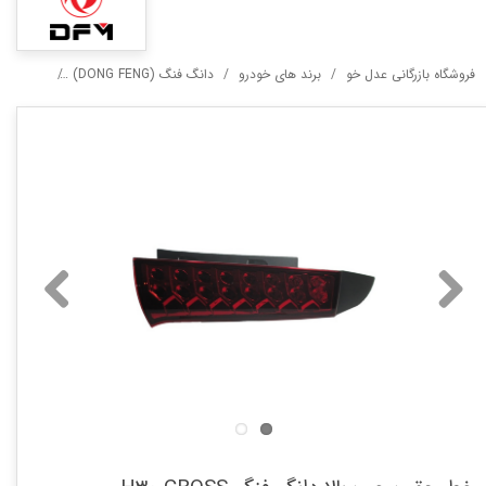
فروشگاه بازرگانی عدل خو
برند های خودرو
دانگ فنگ (DONG FENG)
0 CROSS