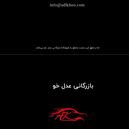
info@adlkhoo.com
تمام حقوق این سایت متعلق به فروشگاه
باز​​​​​​​رگانی عدل خو
می‌باشد.
بازرگانی عدل خو