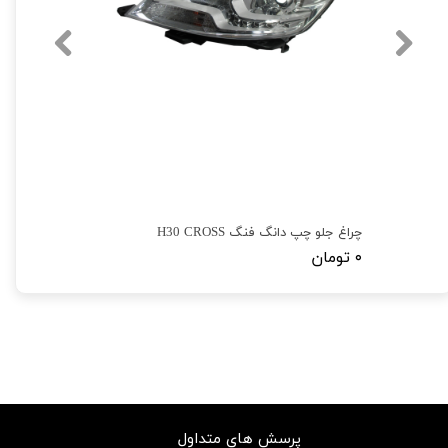
چراغ جلو چپ دانگ فنگ H30 CROSS
۰ تومان
پرسش های متداول