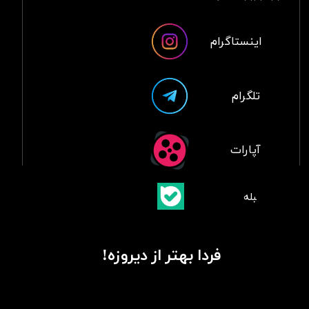
اینستاگرام
تلگرام
آپارات
​بلبله
​​​​​​​بله
فردا بهتر از دیروزه!