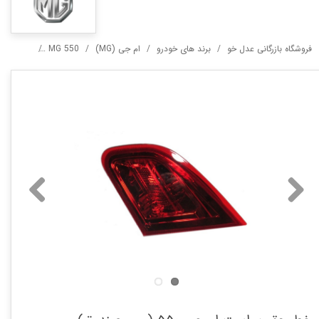
فروشگاه بازرگانی عدل خو
برند های خودرو
ام جی (MG)
MG 550
خطر عقب راست 