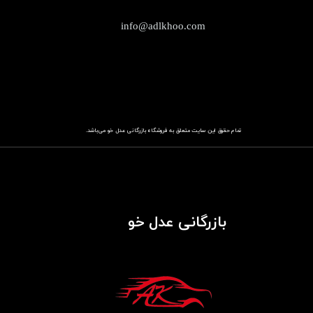
info@adlkhoo.com
تمام حقوق این سایت متعلق به فروشگاه
باز​​​​​​​رگانی عدل خو
می‌باشد.
بازرگانی عدل خو