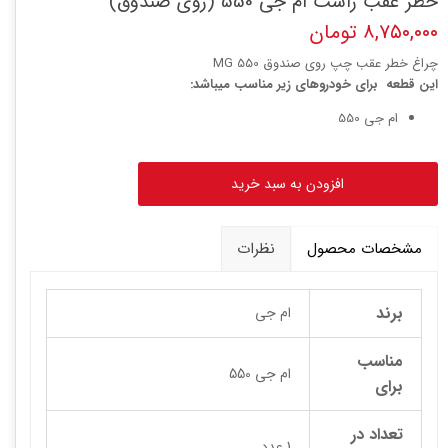
خطر عقب راست ام جی 550 (روی صندوق)
۸,۷۵۰,۰۰۰ تومان
چراغ خطر عقب چپ روی صندوق MG 550
این قطعه برای خودروهای زیر مناسب میباشد:
ام جی 550
افزودن به سبد خرید
مشخصات محصول
نظرات
برند
ام جی
مناسب
ام جی 550
برای
تعداد در
1 عدد