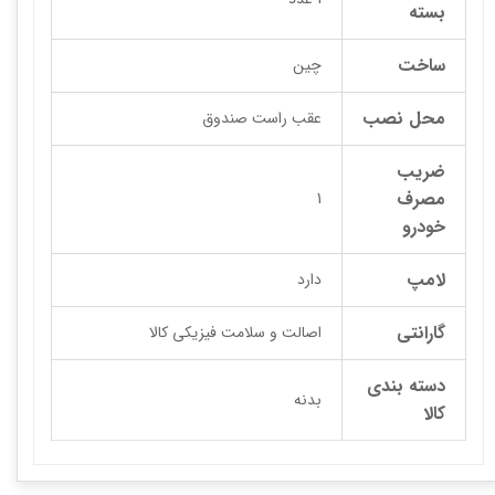
بسته
ساخت
چین
محل نصب
عقب راست صندوق
ضریب
مصرف
1
خودرو
لامپ
دارد
گارانتی
اصالت و سلامت فیزیکی کالا
دسته بندی
بدنه
کالا