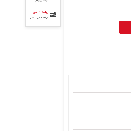
در کمترین زمان
پرادخت امن
درگاه بانکی مستقیم