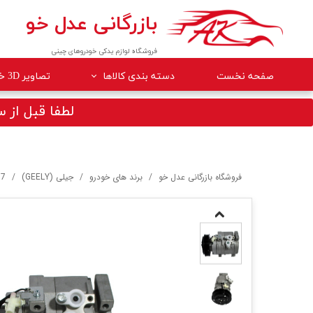
بازرگانی عدل خو
فروشگاه لوازم یدکی خودروهای چینی
صفحه نخست
دسته بندی کالاها
تصاویر 3D خودروها
لوازم داخلی خودرو
لطفا قبل از سف
لوازم موتوری خودرو
جلوبندی
فروشگاه بازرگانی عدل خو
برند های خودرو
جیلی (GEELY)
 7
برقی
کلاچ و ترمز
بدنه
گیربکس
لوازم مصرفی خودرو