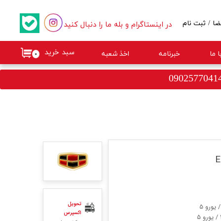
در اینستاگرام و بله ما را دنبال کنید
ضا
/
ثبت نام
کاربری من
سبد خرید
 ما
خبرنامه
اخذ شعبه
۰
گذر واژه
ات
از حساب کاربری
تحویل
اکسپرس