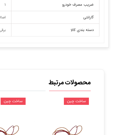
ضریب مصرف خودرو
1
گارانتی
اصال
دسته بندی کالا
برقی
محصولات مرتبط
ین
ساخت چین
ساخت چین