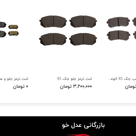
لنت ترمز عقب جک S5 اتومات
لنت ترمز جلو جک S5
۳,۲۰۰,۰۰۰ تومان
۰ تومان
بازرگانی عدل خو