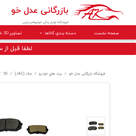
بازرگانی عدل خو
فروشگاه لوازم یدکی خودروهای چینی
صفحه نخست
دسته بندی کالاها
تصاویر 3D خودروها
لوازم داخلی خودرو
لطفا قبل از سف
لوازم موتوری خودرو
جلوبندی
فروشگاه بازرگانی عدل خو
برند های خودرو
جک (JAC)
S5
برقی
کلاچ و ترمز
بدنه
گیربکس
لوازم مصرفی خودرو