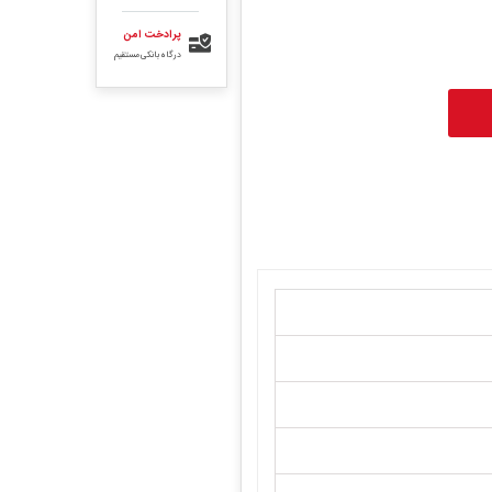
پرادخت امن
درگاه بانکی مستقیم