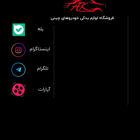
فروشگاه لوازم یدکی خودروهای چینی
​بلبله
​​​​​​​بله
اینستاگرام
تلگرام
آپارات