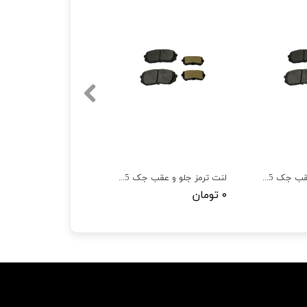
لنت ترمز جلو و عقب جک S5 دنده ای بسته 8 عددی
لنت ترمز جلو و عقب جک S5 اتومات بسته 8 عددی
۰ تومان