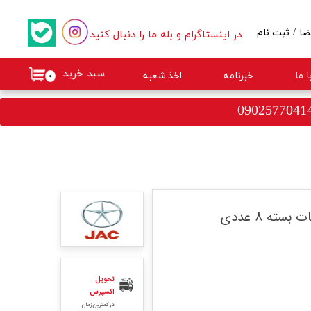
در اینستاگرام و بله ما را دنبال کنید
ضا
/
ثبت نام
کاربری من
سبد خرید
 ما
خبرنامه
اخذ شعبه
۰
گذر واژه
ات
از حساب کاربری
تحویل
اکسپرس
در کمترین زمان