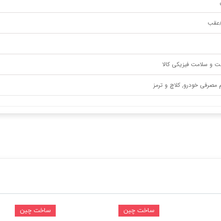
/عقب
ت و سلامت فیزیکی کالا
م مصرفی خودرو, کلاچ و ترمز
ساخت چین
ساخت چین