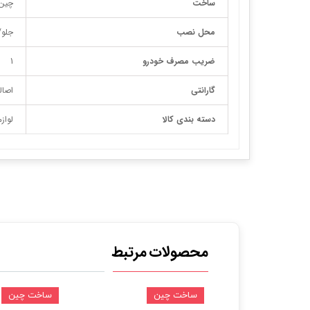
ساخت
چین
محل نصب
جلو
ضریب مصرف خودرو
1
گارانتی
اصال
دسته بندی کالا
لواز
محصولات مرتبط
ین
ساخت چین
ساخت چین