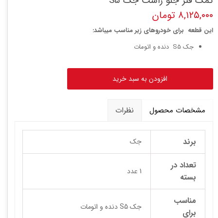
کمک فنر جلو راست جک S5
۸,۱۲۵,۰۰۰ تومان
این قطعه برای خودروهای زیر مناسب میباشد:
جک S5 دنده و اتومات
افزودن به سبد خرید
مشخصات محصول
نظرات
برند
جک
تعداد در
1 عدد
بسته
مناسب
جک S5 دنده و اتومات
برای