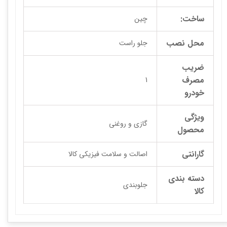
ساخت:
چین
محل نصب
جلو راست
ضریب
مصرف
1
خودرو
ویژگی
گازی و روغنی
محصول
گارانتی
اصالت و سلامت فیزیکی کالا
دسته بندی
جلوبندی
کالا