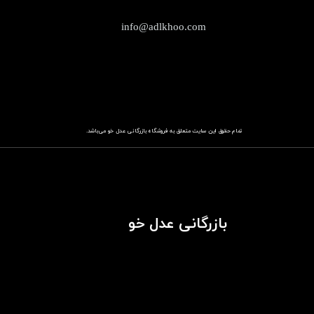
info@adlkhoo.com
تمام حقوق این سایت متعلق به فروشگاه
باز​​​​​​​رگانی عدل خو
می‌باشد.
بازرگانی عدل خو