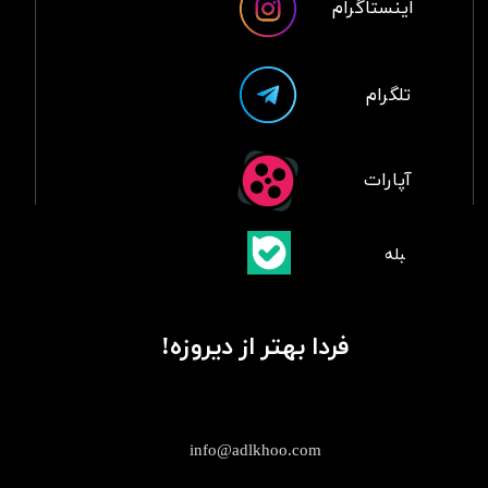
اینستاگرام
تلگرام
آپارات
​بلبله
​​​​​​​بله
فردا بهتر از دیروزه!
info@adlkhoo.com