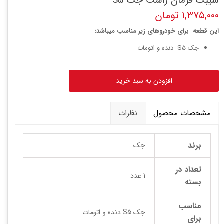
سیبک فرمان راست جک S5
۱,۳۷۵,۰۰۰ تومان
این قطعه برای خودروهای زیر مناسب میباشد:
جک S5 دنده و اتومات
افزودن به سبد خرید
مشخصات محصول
نظرات
برند
جک
تعداد در
1 عدد
بسته
مناسب
جک S5 دنده و اتومات
برای