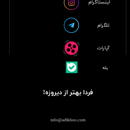
اینستاگرام
تلگرام
آپارات
​بلبله
​​​​​​​بله
فردا بهتر از دیروزه!
info@adlkhoo.com