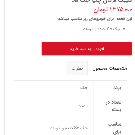
سیبک فرمان چپ جک S5
۱,۳۷۵,۰۰۰ تومان
این قطعه برای خودروهای زیر مناسب میباشد:
جک S5 دنده و اتومات
افزودن به سبد خرید
مشخصات محصول
نظرات
برند
جک
تعداد در
1 عدد
بسته
مناسب
جک S5 دنده و اتومات
برای