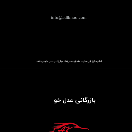
info@adlkhoo.com
تمام حقوق این سایت متعلق به فروشگاه
باز​​​​​​​رگانی عدل خو
می‌باشد.
بازرگانی عدل خو