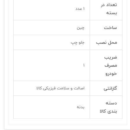
تعداد در
1 عدد
بسته
ساخت
چین
محل نصب
جلو چپ
ضریب
مصرف
1
خودرو
گارانتی
اصالت و سلامت فیزیکی کالا
دسته
بدنه
بندی کالا