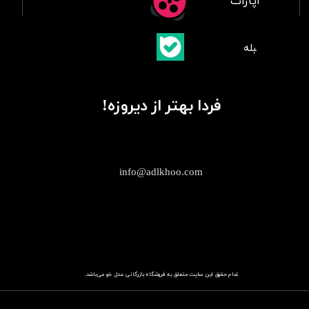
آپارات
​بلبله
​​​​​​​بله
فردا بهتر از دیروزه!
info@adlkhoo.com
تمام حقوق این سایت متعلق به فروشگاه
باز​​​​​​​رگانی عدل خو
می‌باشد.