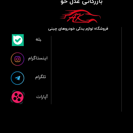
بازرگانی عدل خو
فروشگاه لوازم یدکی خودروهای چینی
​بلبله
​​​​​​​بله
اینستاگرام
تلگرام
آپارات