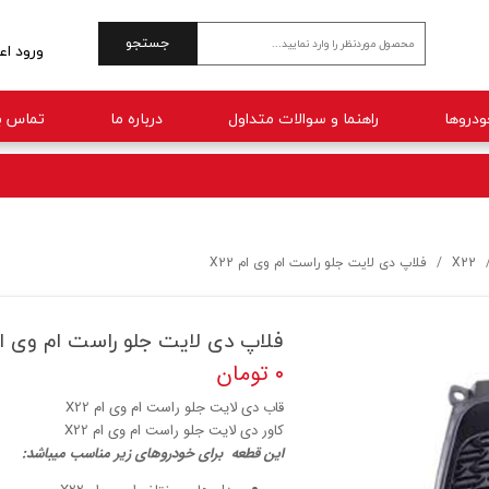
جستجو
ورود اع
حساب 
راهنما و سوالات متداول
درباره ما
تماس با
تغییر 
سفارش
خروج 
X22
فلاپ دی لایت جلو راست ام وی ام X22
فلاپ دی لایت جلو راست ام وی ام 2
۰ تومان
قاب دی لایت جلو راست ام وی ام X22
کاور دی لایت جلو راست ام وی ام X22
این قطعه برای خودروهای زیر مناسب میباشد: