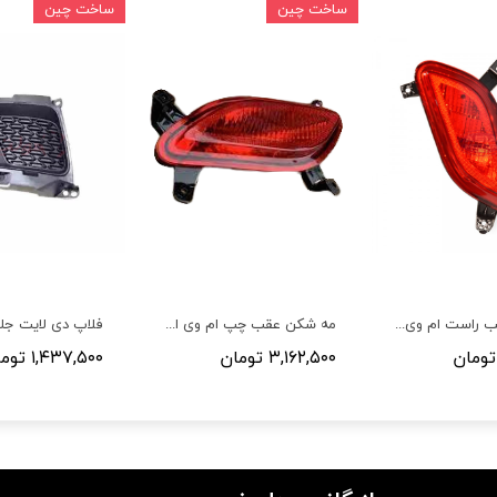
ساخت چین
ساخت چین
مه شکن عقب راست ام وی ام X22
مه شکن عقب چپ ام وی ام X22
۳,۱۶۲,۵۰۰ تومان
۱,۴۳۷,۵۰۰ تومان