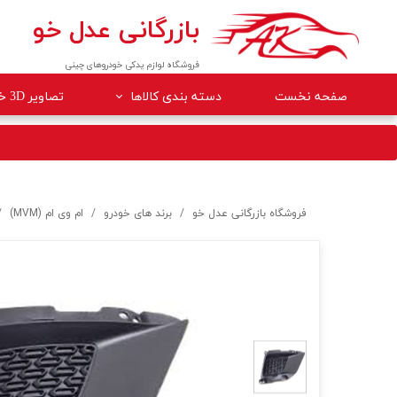
بازرگانی عدل خو
فروشگاه لوازم یدکی خودروهای چینی
صفحه نخست
دسته بندی کالاها
تصاویر 3D خودروها
لوازم داخلی خودرو
لوازم موتوری خودرو
جلوبندی
فروشگاه بازرگانی عدل خو
برند های خودرو
ام وی ام (MVM)
برقی
کلاچ و ترمز
بدنه
گیربکس
لوازم مصرفی خودرو