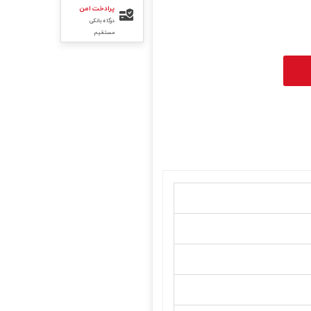
پرادخت امن
درگاه بانکی
مستقیم