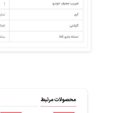
ضریب مصرف خودرو
1
آرم
ندارد
گارانتی
اصال
دسته بندی کالا
بدنه
محصولات مرتبط