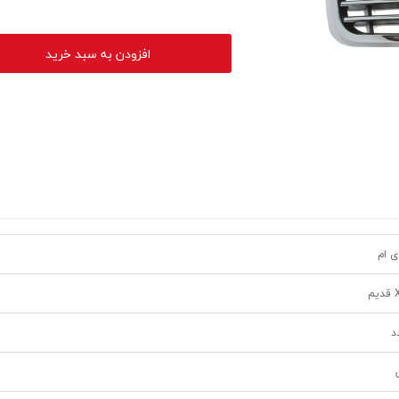
افزودن به سبد خرید
ی ام
م