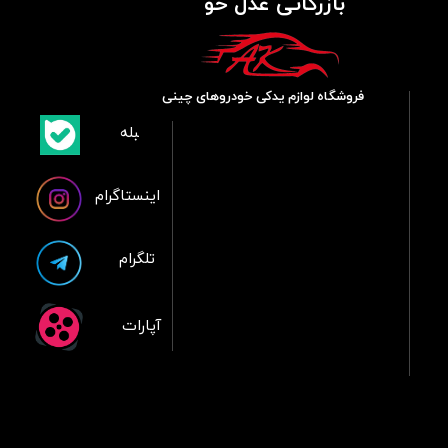
بازرگانی عدل خو
فروشگاه لوازم یدکی خودروهای چینی
​بلبله
​​​​​​​بله
اینستاگرام
تلگرام
آپارات