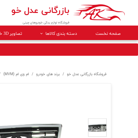
بازرگانی عدل خو
فروشگاه لوازم یدکی خودروهای چینی
صفحه نخست
دسته بندی کالاها
تصاویر 3D خودروها
لوازم داخلی خودرو
لوازم موتوری خودرو
جلوبندی
فروشگاه بازرگانی عدل خو
برند های خودرو
ام وی ام (MVM)
برقی
کلاچ و ترمز
بدنه
گیربکس
لوازم مصرفی خودرو