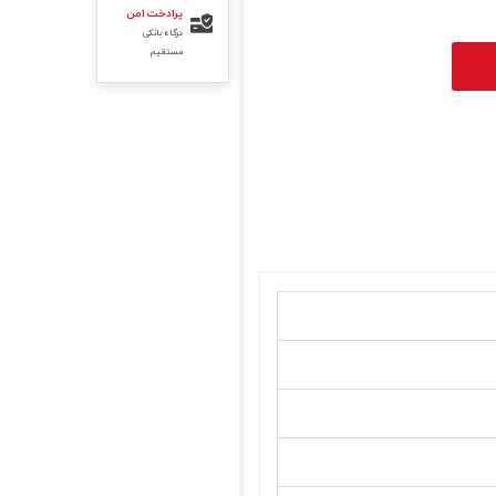
پرادخت امن
درگاه بانکی
مستقیم