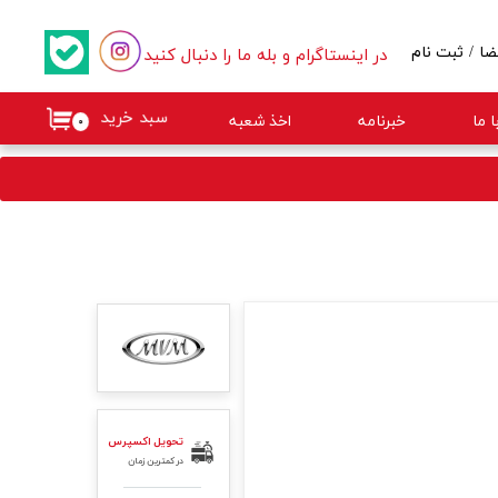
در اینستاگرام و بله ما را دنبال کنید
ضا
/
ثبت نام
کاربری من
سبد خرید
 ما
خبرنامه
اخذ شعبه
۰
گذر واژه
ات
از حساب کاربری
تحویل اکسپرس
در کمترین زمان