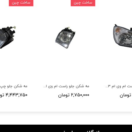
ساخت چین
ساخت چین
چراغ جلو راست ام وی ام X33
مه شکن جلو راست ام وی ام X33
۲,۷۵۰,۰۰۰ تومان
۴,۴۴۳,۷۵۰ تومان