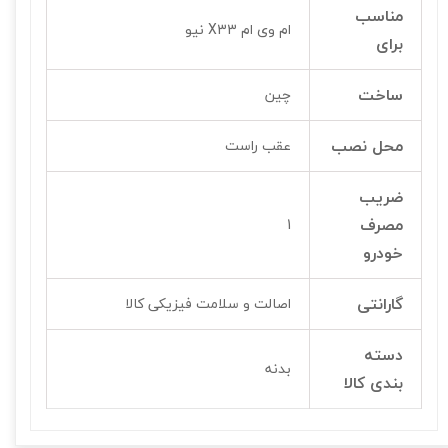
مناسب
ام وی ام X33 نیو
برای
ساخت
چین
محل نصب
عقب راست
ضریب
مصرف
1
خودرو
گارانتی
اصالت و سلامت فیزیکی کالا
دسته
بدنه
بندی کالا