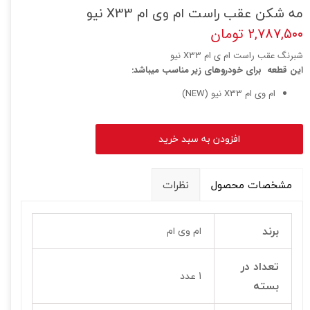
مه شکن عقب راست ام وی ام X33 نیو
۲,۷۸۷,۵۰۰ تومان
شبرنگ عقب راست ام ی ام X33 نیو
این قطعه برای خودروهای زیر مناسب میباشد:
ام وی ام X33 نیو (NEW)
افزودن به سبد خرید
مشخصات محصول
نظرات
برند
ام وی ام
تعداد در
1 عدد
بسته