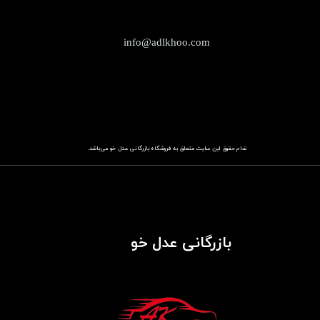
info@adlkhoo.com
تمام حقوق این سایت متعلق به فروشگاه
باز​​​​​​​رگانی عدل خو
می‌باشد.
بازرگانی عدل خو