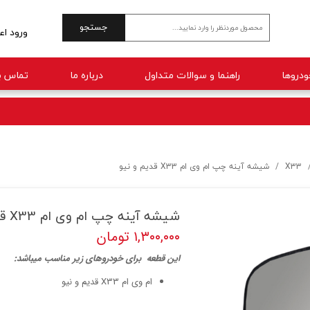
جستجو
ورود اع
حساب 
راهنما و سوالات متداول
درباره ما
تماس با
تغییر 
سفارش
خروج 
X33
شیشه آینه چپ ام وی ام X33 قدیم و نیو
شیشه آینه چپ ام وی ام X33 قدیم و نیو
۱,۳۰۰,۰۰۰ تومان
ا
ین قطعه برای خودروهای زیر مناسب میباشد:
ام وی ام X33 قدیم و نیو