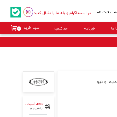
در اینستاگرام و بله ما را دنبال کنید
ضا
/
ثبت نام
کاربری من
سبد خرید
 ما
خبرنامه
اخذ شعبه
۰
گذر واژه
ات
از حساب کاربری
تحویل اکسپرس
در کمترین زمان