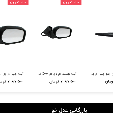
ساخت چین
ساخت چین
گل پخش کن جلو چپ ام وی ام X33 قدیم ونیو
آینه راست ام وی ام X33 نیو و قدیم
۷,۱۸۷,۵۰۰ تومان
۷,۱۸۷,۵۰۰ تومان
بازرگانی عدل خو