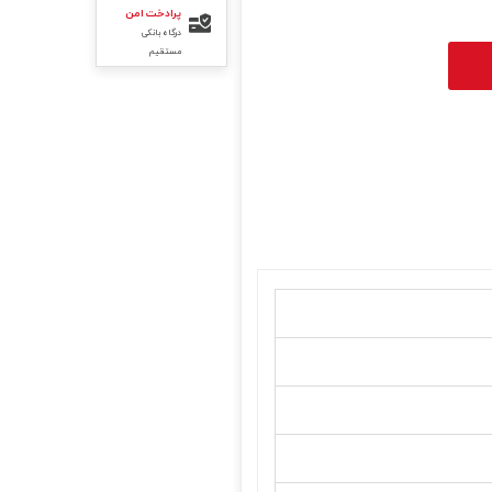
پرادخت امن
درگاه بانکی
مستقیم