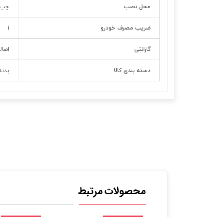
محل نصب
چپ
ضریب مصرف خودرو
1
گارانتی
اصال
دسته بندی کالا
بدنه
محصولات مرتبط