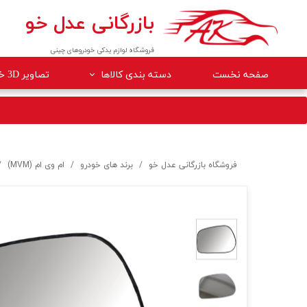
بازرگانی عدل خو
فروشگاه لوازم یدکی خودروهای چینی
صفحه نخست
دسته بندی کالاها
تصاویر 3D خودروها
لوازم داخلی خودرو
لوازم موتوری خودرو
جلوبندی
فروشگاه بازرگانی عدل خو
برند های خودرو
ام وی ام (MVM)
برقی
کلاچ و ترمز
بدنه
گیربکس
لوازم مصرفی خودرو