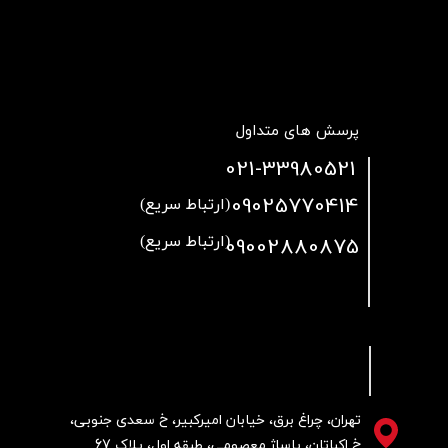
پرسش های متداول
021
-33980521
09025770414
(ارتباط سریع)
09002880875
(ارتباط سریع)
تهران، چراغ برق، خیابان امیرکبیر، خ سعدی جنوبی،
خ اکباتان، پاساژ معصومی، طبقه اول، پلاک 67