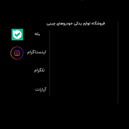
فروشگاه لوازم یدکی خودروهای چینی
​بلبله
​​​​​​​بله
اینستاگرام
تلگرام
آپارات