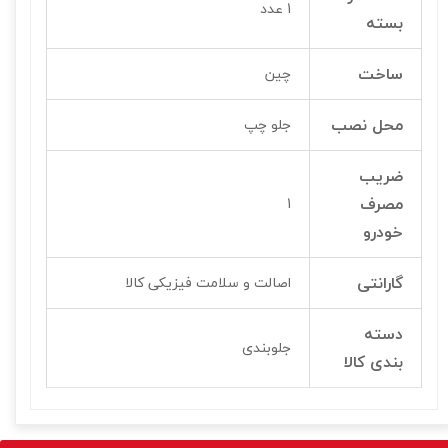
1 عدد
بسته
ساخت
چین
محل نصب
جلو چپ
ضریب
مصرف
1
خودرو
گارانتی
اصالت و سلامت فیزیکی کالا
دسته
جلوبندی
بندی کالا