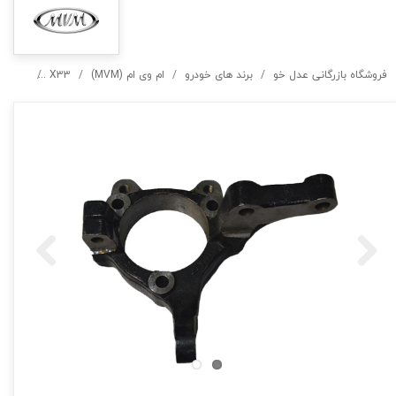
فروشگاه بازرگانی عدل خو
برند های خودرو
ام وی ام (MVM)
X33
سگدست 