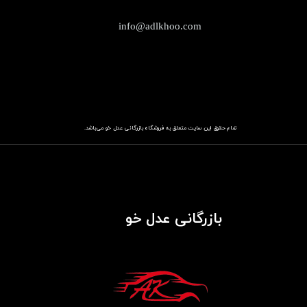
info@adlkhoo.com
تمام حقوق این سایت متعلق به فروشگاه
باز​​​​​​​رگانی عدل خو
می‌باشد.
بازرگانی عدل خو