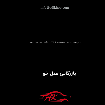
info@adlkhoo.com
تمام حقوق این سایت متعلق به فروشگاه
باز​​​​​​​رگانی عدل خو
می‌باشد.
بازرگانی عدل خو