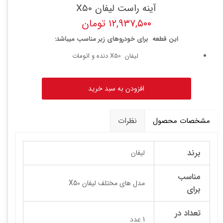
آینه راست لیفان X50
۱۲,۹۳۷,۵۰۰ تومان
این قطعه برای خودروهای زیر مناسب میباشد:
لیفان X50 دنده و اتومات
افزودن به سبد خرید
مشخصات محصول
نظرات
برند
لیفان
مناسب
مدل های مختلف لیفان X50
برای
تعداد در
1 عدد