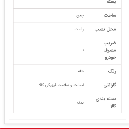
بسته
ساخت
چین
محل نصب
راست
ضریب
مصرف
1
خودرو
رنگ
خام
گارانتی
اصالت و سلامت فیزیکی کالا
دسته بندی
بدنه
کالا