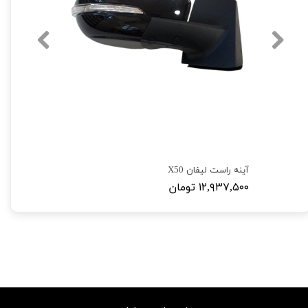
آینه راست لیفان X50
۱۲,۹۳۷,۵۰۰ تومان