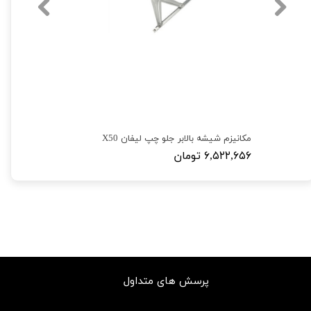
مکانیزم شیشه بالابر جلو چپ لیفان X50
۶,۵۲۲,۶۵۶ تومان
پرسش های متداول