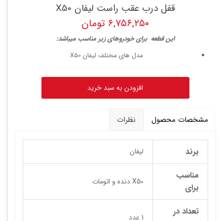
قفل درب عقب راست لیفان X50
۶,۷۵۶,۲۵۰ تومان
ا
ین قطعه برای خودروهای زیر مناسب میباشد:
مدل های مختلف لیفان X50
افزودن به سبد خرید
مشخصات محصول
نظرات
برند
لیفان
مناسب
X50 دنده و اتومات
برای
تعداد در
1 عدد