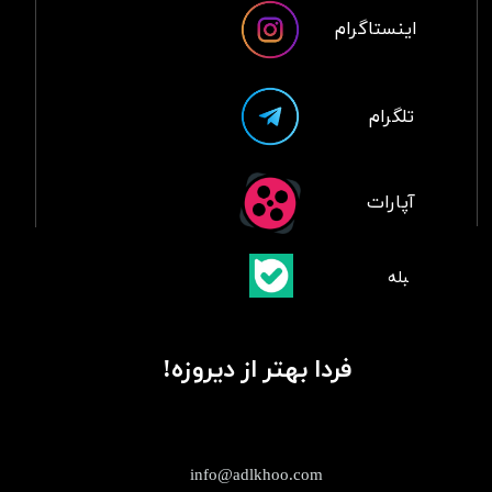
اینستاگرام
تلگرام
آپارات
​بلبله
​​​​​​​بله
فردا بهتر از دیروزه!
info@adlkhoo.com