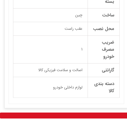
بسته
ساخت
چین
محل نصب
عقب راست
ضریب
مصرف
1
خودرو
گارانتی
اصالت و سلامت فیزیکی کالا
دسته بندی
لوازم داخلی خودرو
کالا