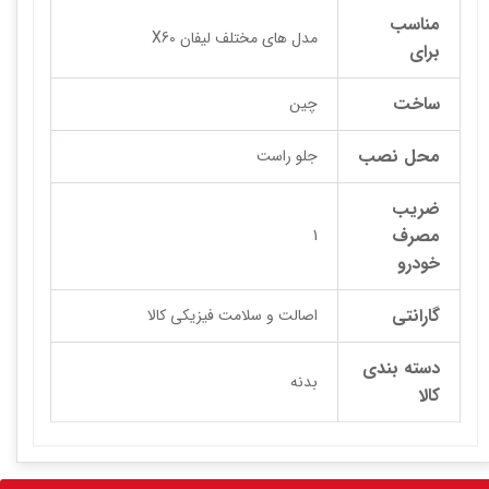
مناسب
مدل های مختلف لیفان X60
برای
ساخت
چین
محل نصب
جلو راست
ضریب
مصرف
1
خودرو
گارانتی
اصالت و سلامت فیزیکی کالا
دسته بندی
بدنه
کالا