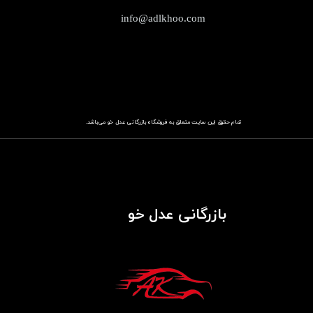
info@adlkhoo.com
تمام حقوق این سایت متعلق به فروشگاه
باز​​​​​​​رگانی عدل خو
می‌باشد.
بازرگانی عدل خو