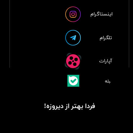
اینستاگرام
تلگرام
آپارات
​بلبله
​​​​​​​بله
فردا بهتر از دیروزه!