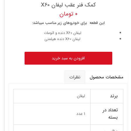
کمک فنر عقب لیفان X60
۰ تومان
این قطعه برای خودروهای زیر مناسب میباشد:
لیفان X60 دنده و اتومات
لیفان X60 دنده هیلمنی
افزودن به سبد خرید
مشخصات محصول
نظرات
برند
لیفان
تعداد در
1 عدد
بسته