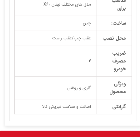
مناسب
مدل های مختلف لیفان X60
برای
ساخت:
چین
محل نصب
عقب چپ/عقب راست
ضریب
مصرف
2
خودرو
ویژگی
گازی و روغنی
محصول
گارانتی
اصالت و سلامت فیزیکی کالا