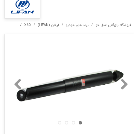
فروشگاه بازرگانی عدل خو
برند های خودرو
لیفان (LIFAN)
X60
کمک فنر عقب 