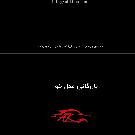
info@adlkhoo.com
تمام حقوق این سایت متعلق به فروشگاه
باز​​​​​​​رگانی عدل خو
می‌باشد.
بازرگانی عدل خو