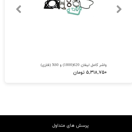
واشر کامل لیفان 620(1800) و X60 (فلزی)
۵,۳۱۸,۷۵۰ تومان
پرسش های متداول