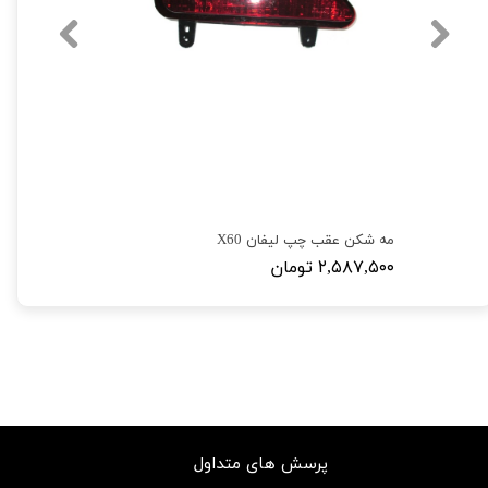
مه شکن عقب چپ لیفان X60
۲,۵۸۷,۵۰۰ تومان
پرسش های متداول