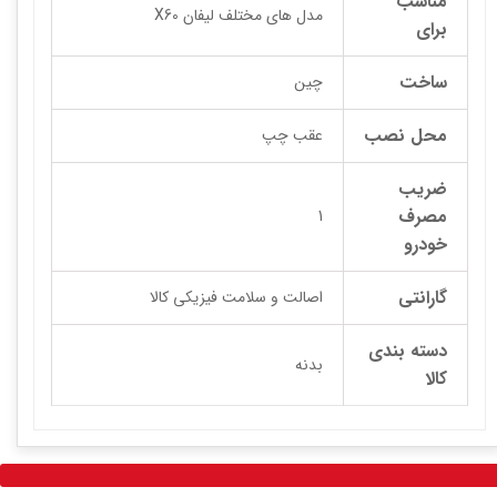
مناسب
مدل های مختلف لیفان X60
برای
ساخت
چین
محل نصب
عقب چپ
ضریب
مصرف
1
خودرو
گارانتی
اصالت و سلامت فیزیکی کالا
دسته بندی
بدنه
کالا