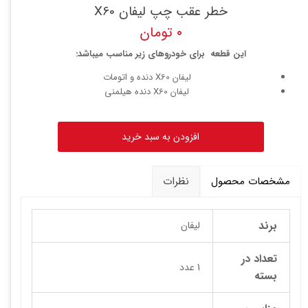
خطر عقب چپ لیفان X60
۰ تومان
این قطعه برای خودروهای زیر مناسب میباشد:
لیفان X60 دنده و اتومات
لیفان X60 دنده هیلمنی
افزودن به سبد خرید
مشخصات محصول
نظرات
برند
لیفان
تعداد در
1 عدد
بسته