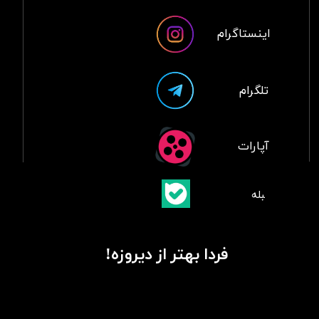
اینستاگرام
تلگرام
آپارات
​بلبله
​​​​​​​بله
فردا بهتر از دیروزه!