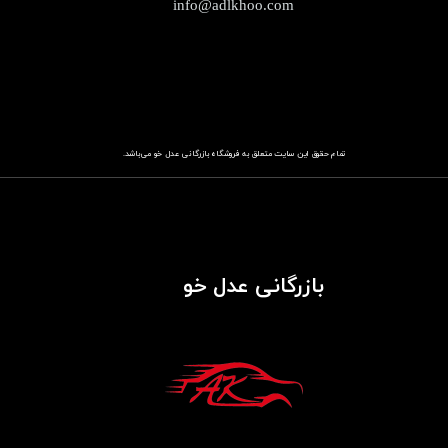
info@adlkhoo.com
تمام حقوق این سایت متعلق به فروشگاه
باز​​​​​​​رگانی عدل خو
می‌باشد.
بازرگانی عدل خو