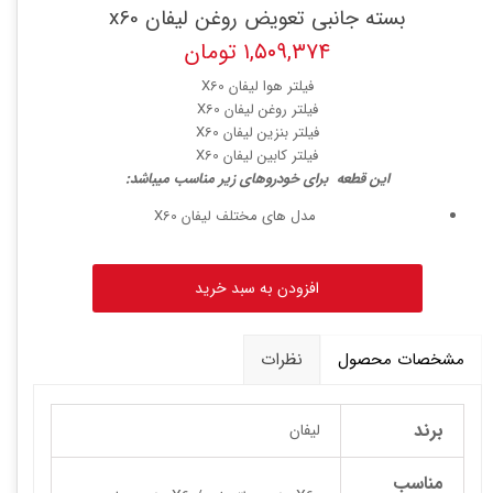
بسته جانبی تعویض روغن لیفان x60
۱,۵۰۹,۳۷۴ تومان
فیلتر هوا لیفان X60
فیلتر روغن لیفان X60
فیلتر بنزین لیفان X60
فیلتر کابین لیفان X60
این قطعه برای خودروهای زیر مناسب میباشد:
مدل های مختلف لیفان X60
افزودن به سبد خرید
مشخصات محصول
نظرات
برند
لیفان
مناسب