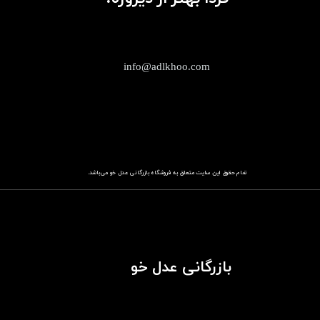
info@adlkhoo.com
تمام حقوق این سایت متعلق به فروشگاه
باز​​​​​​​رگانی عدل خو
می‌باشد.
بازرگانی عدل خو