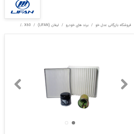
فروشگاه بازرگانی عدل خو
برند های خودرو
لیفان (LIFAN)
X60
بسته جانبی ت