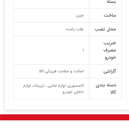
بسته
ساخت
چین
محل نصب
عقب راست
ضریب
مصرف
1
خودرو
گارانتی
اصالت و سلامت فیزیکی کالا
دسته بندی
اکسسوری, لوازم جانبی , تزِیینات, لوازم
کالا
داخلی خودرو