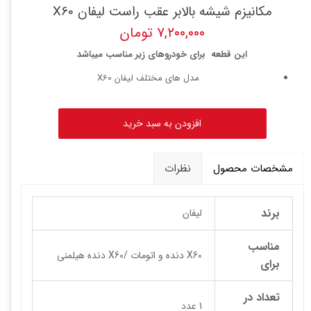
مکانیزم شیشه بالابر عقب راست لیفان X60
۷,۲۰۰,۰۰۰ تومان
این قطعه برای خودروهای زیر مناسب میباشد
مدل های مختلف لیفان X60
افزودن به سبد خرید
مشخصات محصول
نظرات
برند
لیفان
مناسب
X60 دنده و اتومات /X60 دنده هیلمنی
برای
تعداد در
1 عدد