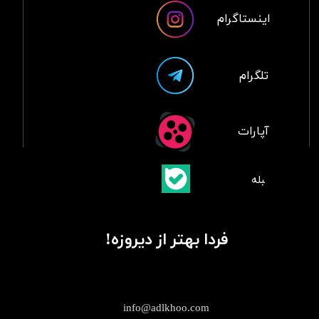
اینستاگرام
تلگرام
آپارات
​بلبله
​​​​​​​بله
فردا بهتر از دیروزه!
info@adlkhoo.com