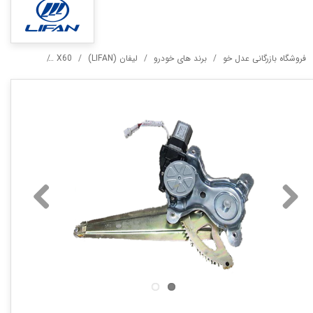
فروشگاه بازرگانی عدل خو
برند های خودرو
لیفان (LIFAN)
X60
مکانیزم شیشه