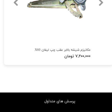
مکانیزم شیشه بالابر عقب چپ لیفان X60
۷,۲۰۰,۰۰۰ تومان
پرسش های متداول