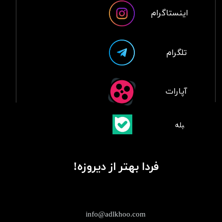
اینستاگرام
تلگرام
آپارات
​بلبله
​​​​​​​بله
فردا بهتر از دیروزه!
info@adlkhoo.com