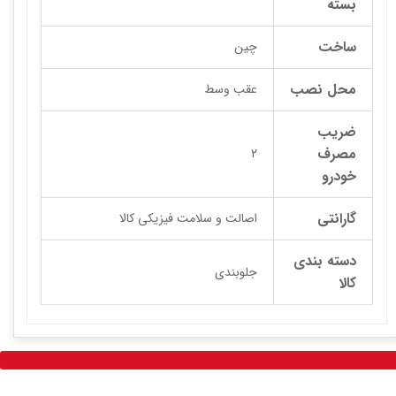
بسته
ساخت
چین
محل نصب
عقب وسط
ضریب
مصرف
2
خودرو
گارانتی
اصالت و سلامت فیزیکی کالا
دسته بندی
جلوبندی
کالا