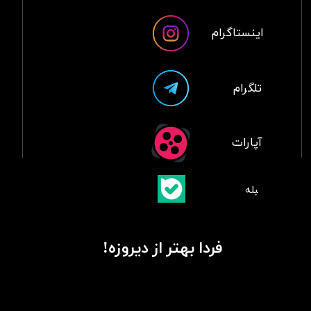
اینستاگرام
تلگرام
آپارات
​بلبله
​​​​​​​بله
فردا بهتر از دیروزه!