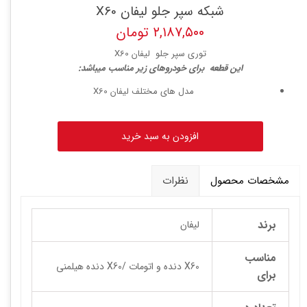
شبکه سپر جلو لیفان X60
۲,۱۸۷,۵۰۰ تومان
توری سپر جلو لیفان X60
ا
ین قطعه برای خودروهای زیر مناسب میباشد:
مدل های مختلف لیفان X60
افزودن به سبد خرید
مشخصات محصول
نظرات
برند
لیفان
مناسب
X60 دنده و اتومات /X60 دنده هیلمنی
برای