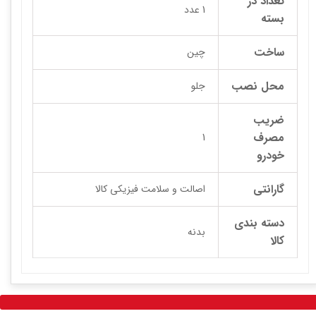
تعداد در
1 عدد
بسته
ساخت
چین
محل نصب
جلو
ضریب
مصرف
1
خودرو
گارانتی
اصالت و سلامت فیزیکی کالا
دسته بندی
بدنه
کالا