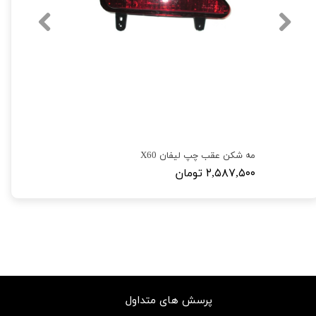
مه شکن عقب چپ لیفان X60
۲,۵۸۷,۵۰۰ تومان
پرسش های متداول