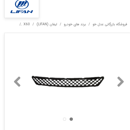
فروشگاه بازرگانی عدل خو
برند های خودرو
لیفان (LIFAN)
X60
شبکه سپر جلو 