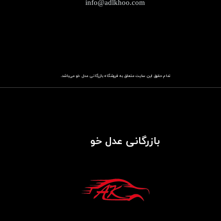
info@adlkhoo.com
تمام حقوق این سایت متعلق به فروشگاه
باز​​​​​​​رگانی عدل خو
می‌باشد.
بازرگانی عدل خو