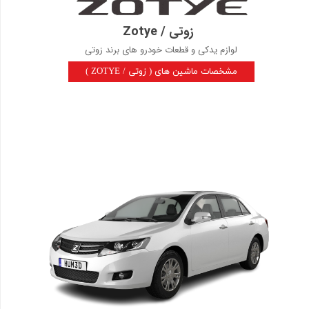
زوتی / Zotye
لوازم یدکی و قطعات خودرو های برند زوتی
( ZOTYE / مشخصات ماشین های ( زوتی