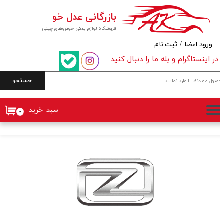
بازرگانی عدل خو
حساب کاربری من
فروشگاه لوازم یدکی خودروهای چینی
تغییر گذر واژه
ورود اعضا
/
ثبت نام
در اینستاگرام و بله ما را دنبال کنید
سفارشات
جستجو
خروج از حساب کاربری
سبد خرید
۰