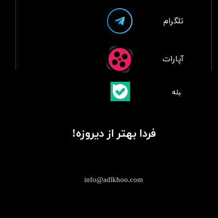
تلگرام
آپارات
​بلبله
​​​​​​​بله
فردا بهتر از دیروزه!
info@adlkhoo.com