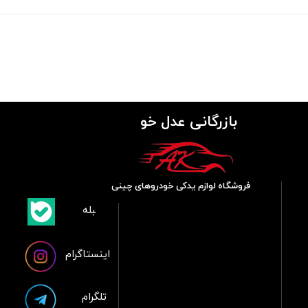
بازرگانی عدل خو
فروشگاه لوازم یدکی خودروهای چینی
​بلبله
​​​​​​​بله
اینستاگرام
تلگرام