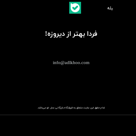
​بلبله
​​​​​​​بله
فردا بهتر از دیروزه!
info@adlkhoo.com
تمام حقوق این سایت متعلق به فروشگاه
باز​​​​​​​رگانی عدل خو
می‌باشد.