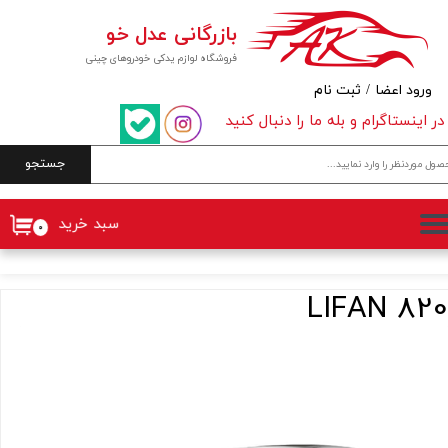
بازرگانی عدل خو
حساب کاربری من
فروشگاه لوازم یدکی خودروهای چینی
تغییر گذر واژه
ورود اعضا
/
ثبت نام
در اینستاگرام و بله ما را دنبال کنید
سفارشات
جستجو
خروج از حساب کاربری
سبد خرید
۰
LIFAN 820