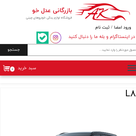
بازرگانی عدل خو
حساب کاربری من
فروشگاه لوازم یدکی خودروهای چینی
تغییر گذر واژه
ورود اعضا
/
ثبت نام
در اینستاگرام و بله ما را دنبال کنید
سفارشات
جستجو
خروج از حساب کاربری
سبد خرید
۰
L8