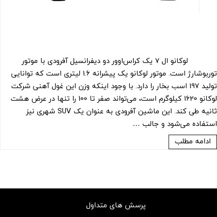
لوکانو ال 7 یک کراس‌اوور دو دیفرانسیل آفرودی با موتور
توربوشارژ است. موتور لوکانو یک پیشرانه 1.6 لیتری است که توانایی
تولید 197 اسب بخار را دارد. با وجود اینکه وزن این غول آهنی شرکت
لوکانو 1620 کیلوگرم است، می‌تواند صفر تا 100 را تنها در عرض هشت
ثانیه طی کند. این ماشین آفرودی به عنوان یک SUV شهری نیز
استفاده می‌شود و جالب …
ادامه مطلب
پرسش های متداول