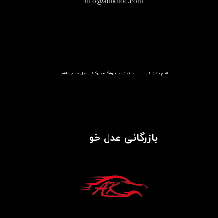
info@adlkhoo.com
تمام حقوق این سایت متعلق به فروشگاه
باز​​​​​​​رگانی عدل خو
می‌باشد.
بازرگانی عدل خو