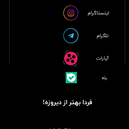
اینستاگرام
تلگرام
آپارات
​بلبله
​​​​​​​بله
فردا بهتر از دیروزه!