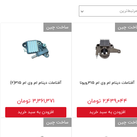
رتبط‌ترین
خت چین
ساخت چین
آفتامات دینام ام وی ام 315,ویونا
آفتامات دینام ام وی ام 315(2)
۲,۴۳۹,۰۴۴ تومان
۳,۳۶۱,۳۷۱ تومان
افزودن به سبد خرید
افزودن به سبد خرید
خت چین
ساخت چین