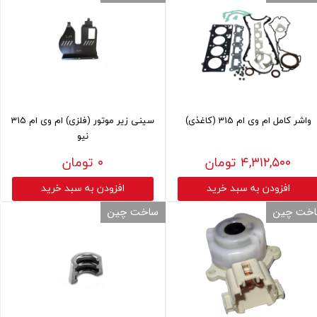
واشر کامل ام وی ام 315 (کاغذی)
سینی زیر موتور (فلزی) ام وی ام 315
نیو
۴,۳۱۲,۵۰۰ تومان
۰ تومان
افزودن به سبد خرید
افزودن به سبد خرید
خت چین
ساخت چین