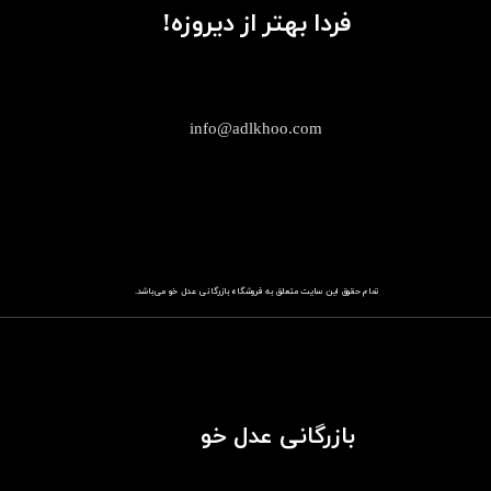
فردا بهتر از دیروزه!
info@adlkhoo.com
تمام حقوق این سایت متعلق به فروشگاه
باز​​​​​​​رگانی عدل خو
می‌باشد.
بازرگانی عدل خو