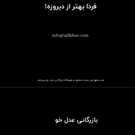
فردا بهتر از دیروزه!
info@adlkhoo.com
تمام حقوق این سایت متعلق به فروشگاه
باز​​​​​​​رگانی عدل خو
می‌باشد.
بازرگانی عدل خو