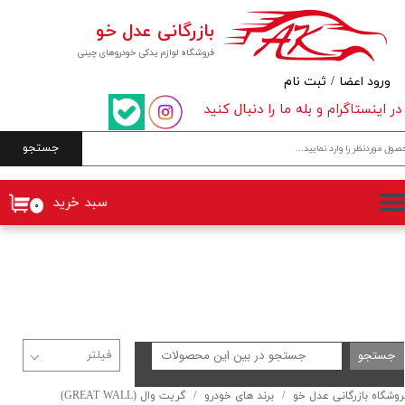
بازرگانی عدل خو
حساب کاربری من
فروشگاه لوازم یدکی خودروهای چینی
تغییر گذر واژه
ورود اعضا
/
ثبت نام
در اینستاگرام و بله ما را دنبال کنید
سفارشات
جستجو
خروج از حساب کاربری
سبد خرید
۰
جستجو
روشگاه بازرگانی عدل خو
برند های خودرو
گریت وال (GREAT WALL)