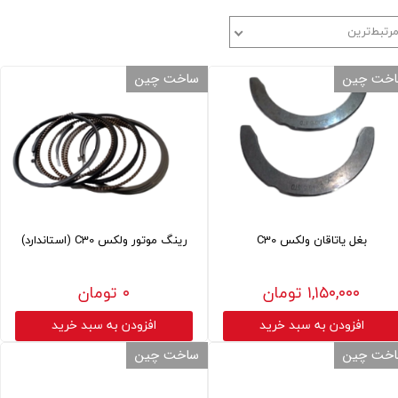
رتبط‌ترین
خت چین
ساخت چین
بغل یاتاقان ولکس C30
رینگ موتور ولکس C30 (استاندارد)
۱,۱۵۰,۰۰۰ تومان
۰ تومان
افزودن به سبد خرید
افزودن به سبد خرید
خت چین
ساخت چین