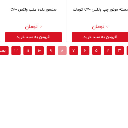
دسته موتور چپ ولکس C30 اتومات
سنسور دنده عقب ولکس C30
۰ تومان
۰ تومان
افزودن به سبد خرید
افزودن به سبد خرید
۳
۴
۵
۶
۷
۸
۹
۱۰
۱۱
۱۲
بعد