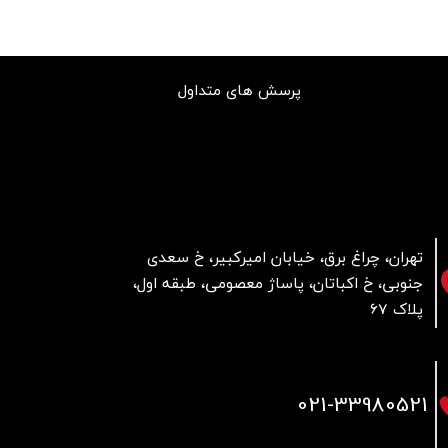
پرسش های متداول
تهران، چراغ برق، خیابان امیرکبیر، خ سعدی
جنوبی، خ اکباتان، پاساژ معصومی، طبقه اول،
پلاک 67
021
-33980521