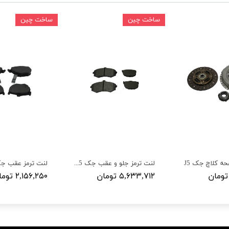
ساخت چین
ساخت چین
 کلاچ جک J5
لنت ترمز جلو و عقب جک J5 بسته 8 عددی
لنت ترمز عقب جک 
۵,۶۳۳,۷۱۲ تومان
۲,۱۵۶,۲۵۰ تومان