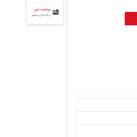
پرادخت امن
درگاه بانکی مستقیم