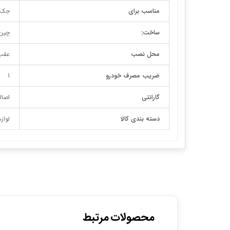
مناسب برای
جک J5 دنده و اتو
ساخت:
چین
محل نصب
عقب
ضریب مصرف خودرو
1
گارانتی
اصال
دسته بندی کالا
لواز
محصولات مرتبط