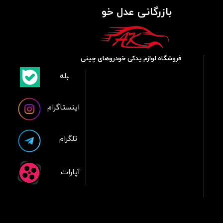
بازرگانی عدل خو
فروشگاه لوازم یدکی خودروهای چینی
​بلبله
​​​​​​​بله
اینستاگرام
تلگرام
آپارات