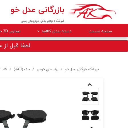
بازرگانی عدل خو
فروشگاه لوازم یدکی خودروهای چینی
صفحه نخست
دسته بندی کالاها
تصاویر 3D خودروها
لوازم داخلی خودرو
لطفا قبل از سف
لوازم موتوری خودرو
جلوبندی
فروشگاه بازرگانی عدل خو
برند های خودرو
جک (JAC)
J5
برقی
کلاچ و ترمز
بدنه
گیربکس
لوازم مصرفی خودرو