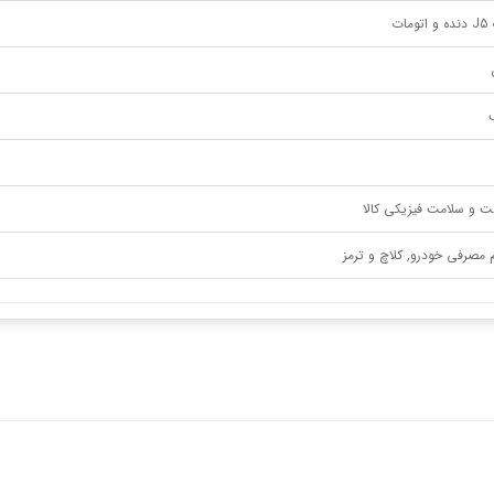
مات
ت و سلامت فیزیکی کالا
م مصرفی خودرو, کلاچ و ترمز