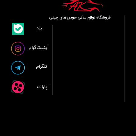
فروشگاه لوازم یدکی خودروهای چینی
​بلبله
​​​​​​​بله
اینستاگرام
تلگرام
آپارات