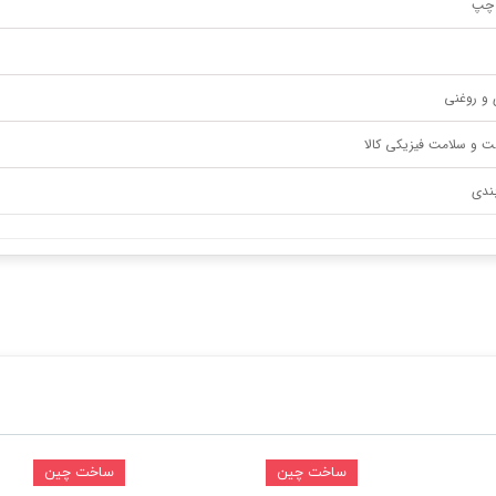
 چپ
 و روغنی
ت و سلامت فیزیکی کالا
ندی
ساخت چین
ساخت چین