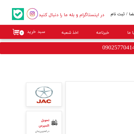
در اینستاگرام و بله ما را دنبال کنید
ضا
/
ثبت نام
کاربری من
سبد خرید
 ما
خبرنامه
اخذ شعبه
۰
گذر واژه
ات
از حساب کاربری
تحویل
اکسپرس
در کمترین زمان