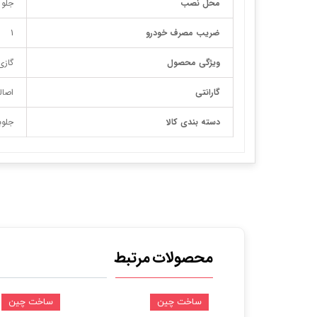
محل نصب
جلو
ضریب مصرف خودرو
1
ویژگی محصول
گازی
گارانتی
اصال
دسته بندی کالا
جلوب
محصولات مرتبط
ین
ساخت چین
ساخت چین