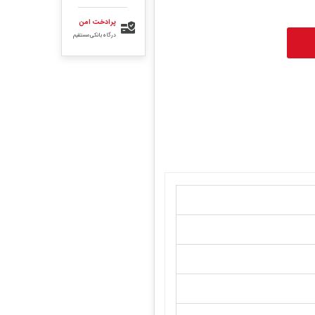
پرادخت امن
درگاه بانکی مستقیم