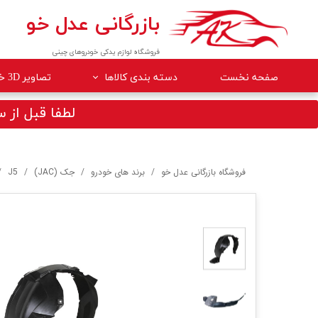
بازرگانی عدل خو
فروشگاه لوازم یدکی خودروهای چینی
صفحه نخست
دسته بندی کالاها
تصاویر 3D خودروها
لوازم داخلی خودرو
لطفا قبل از سف
لوازم موتوری خودرو
جلوبندی
فروشگاه بازرگانی عدل خو
برند های خودرو
جک (JAC)
J5
برقی
کلاچ و ترمز
بدنه
گیربکس
لوازم مصرفی خودرو