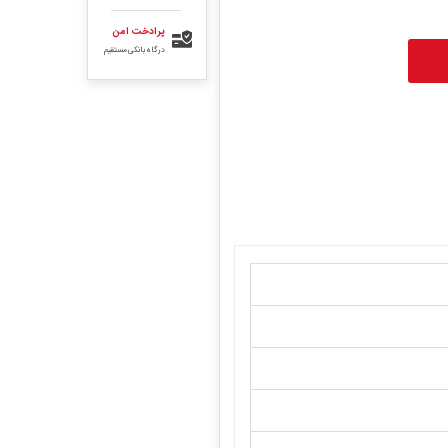
پرادخت امن
درگاه بانکی مستقیم