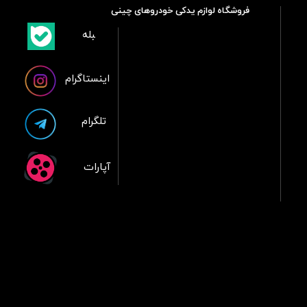
فروشگاه لوازم یدکی خودروهای چینی
​بلبله
​​​​​​​بله
اینستاگرام
تلگرام
آپارات