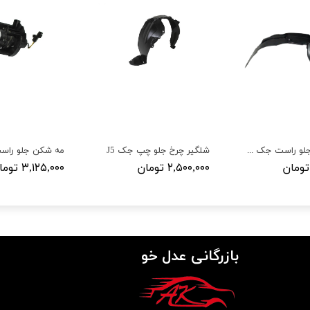
شلگیر چرخ جلو راست جک J5
شلگیر چرخ جلو چپ جک J5
مه شکن جلو راست
۲,۵۰۰,۰۰۰ تومان
۳,۱۲۵,۰۰۰ تومان
بازرگانی عدل خو