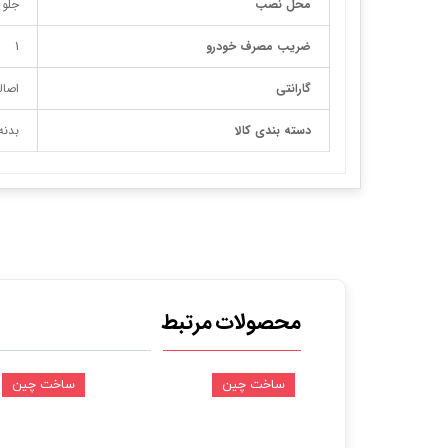
محل نصب
جلو
ضریب مصرف خودرو
1
گارانتی
اصال
دسته بندی کالا
بدنه
محصولات مرتبط
ین
ساخت چین
ساخت چین